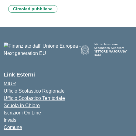
Circolari pubbliche
Istituto Istruzione
Secondaria Superiore
"ETTORE MAJORANA"
BARI
— Visita la pagina iniziale del
Link Esterni
MIUR
Ufficio Scolastico Regionale
Ufficio Scolastico Territoriale
Scuola in Chiaro
Iscrizioni On Line
Invalsi
Comune