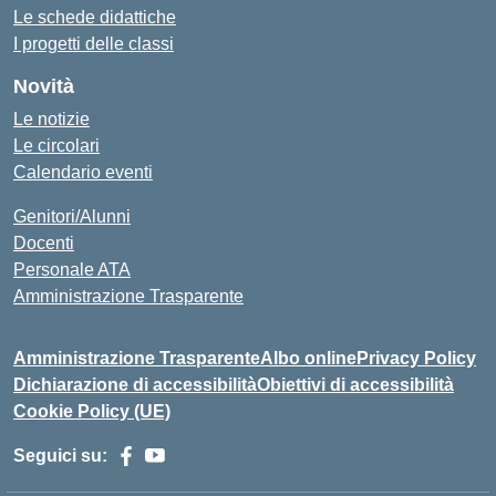
Le schede didattiche
I progetti delle classi
Novità
Le notizie
Le circolari
Calendario eventi
Genitori/Alunni
Docenti
Personale ATA
Amministrazione Trasparente
Amministrazione Trasparente
Albo online
Privacy Policy
Dichiarazione di accessibilità
Obiettivi di accessibilità
Cookie Policy (UE)
Seguici su: