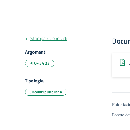
Stampa / Condividi
Docu
Argomenti
PTOF 24 25
Tipologia
Circolari pubbliche
Pubblicat
Eccetto dov