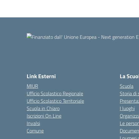
Link Esterni
La Scuo
MIUR
Scuola
Ufficio Scolastico Regionale
Storia di
Ufficio Scolastico Territoriale
Presenta
Scuola in Chiaro
I luoghi
Iscrizioni On Line
Organizz
Invalsi
Le perso
Comune
Documen
I numeri 