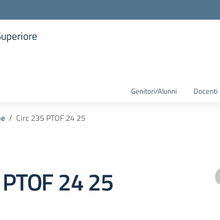
Superiore
la scuola
Genitori/Alunni
Docenti
he
Circ 235 PTOF 24 25
5 PTOF 24 25