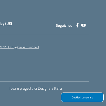
icy (UE)
Seguici su:
H11000E@pec.istruzione.it
Idea e progetto di Designers Italia
Gestisci consenso