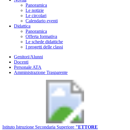
Panoramica
Le notizie
Le circolari
Calendario eventi
Didattica
Panoramica
Offerta formativa
Le schede didattiche
I progetti delle classi
Genitori/Alunni
Docenti
Personale ATA
Amministrazione Trasparente
Istituto Istruzione Secondaria Superiore
"ETTORE