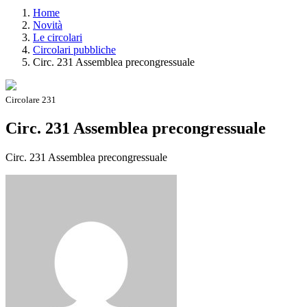
Home
Novità
Le circolari
Circolari pubbliche
Circ. 231 Assemblea precongressuale
Circolare 231
Circ. 231 Assemblea precongressuale
Circ. 231 Assemblea precongressuale