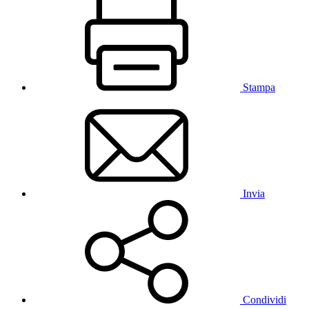
Stampa
Invia
Condividi