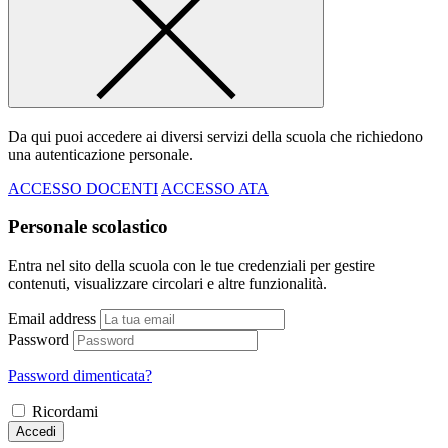
Da qui puoi accedere ai diversi servizi della scuola che richiedono
una autenticazione personale.
ACCESSO DOCENTI
ACCESSO ATA
Personale scolastico
Entra nel sito della scuola con le tue credenziali per gestire
contenuti, visualizzare circolari e altre funzionalità.
Email address
Password
Password dimenticata?
Ricordami
Accedi