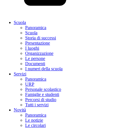
Scuola
Panoramica
Scuola
Storia di successi
Presentazione
I luoghi
Organizzazione
Le persone
Documenti
I numeri della scuola
Servizi
Panoramica
URP
Personale scolastico
Famiglie e studenti
Percorsi di studio
Tutti i servizi
Novità
Panoramica
Le notizie
Le circolari