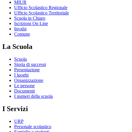
MIUR
Ufficio Scolastico Regionale
Ufficio Scolastico Territoriale
Scuola in Chiaro
Iscrizioni On Line
Invalsi
Comune
La Scuola
Scuola
Storia di successi
Presentazione
I luoghi
Organizzazione
Le persone
Documenti
I numeri della scuola
I Servizi
URP
Personale scolastico
Famiglie e studenti