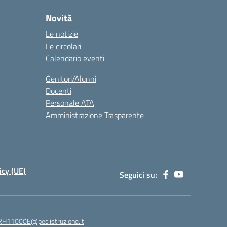
Novità
Le notizie
Le circolari
Calendario eventi
Genitori/Alunni
Docenti
Personale ATA
Amministrazione Trasparente
icy (UE)
Seguici su:
H11000E@pec.istruzione.it