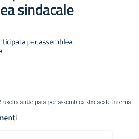
ea sindacale
anticipata per assemblea
a
3 uscita anticipata per assemblea sindacale interna
menti