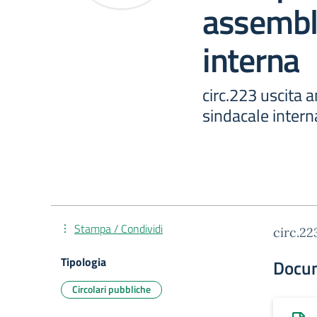
assembl
interna
circ.223 uscita 
sindacale intern
Stampa / Condividi
circ.22
Tipologia
Docu
Circolari pubbliche