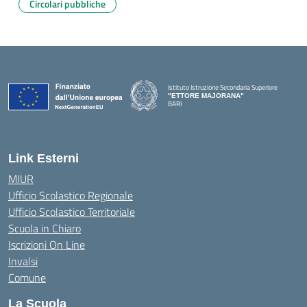
Circolari pubbliche
Istituto Istruzione Secondaria Superiore
"ETTORE MAJORANA"
BARI
— Visita la pagina iniziale della scuola
Link Esterni
MIUR
Ufficio Scolastico Regionale
Ufficio Scolastico Territoriale
Scuola in Chiaro
Iscrizioni On Line
Invalsi
Comune
La Scuola