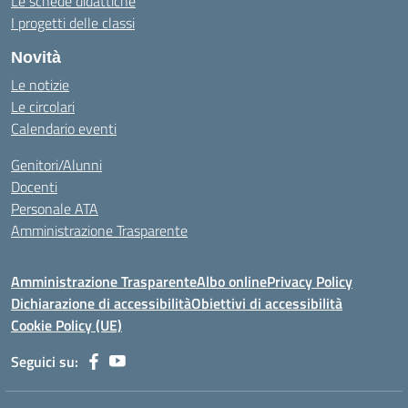
Le schede didattiche
I progetti delle classi
Novità
Le notizie
Le circolari
Calendario eventi
Genitori/Alunni
Docenti
Personale ATA
Amministrazione Trasparente
Amministrazione Trasparente
Albo online
Privacy Policy
Dichiarazione di accessibilità
Obiettivi di accessibilità
Cookie Policy (UE)
Seguici su: