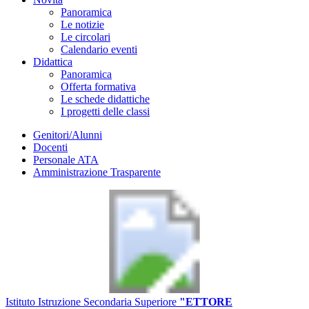
Panoramica
Le notizie
Le circolari
Calendario eventi
Didattica
Panoramica
Offerta formativa
Le schede didattiche
I progetti delle classi
Genitori/Alunni
Docenti
Personale ATA
Amministrazione Trasparente
Istituto Istruzione Secondaria Superiore
"ETTORE