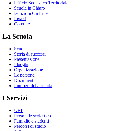
Ufficio Scolastico Territoriale
Scuola in Chiaro
Iscrizioni On Line
Invalsi
Comune
La Scuola
Scuola
Storia di successi
Presentazione
I luoghi
Organizzazione
Le persone
Documenti
I numeri della scuola
I Servizi
URP
Personale scolastico
Famiglie e studenti
Percorsi di studio