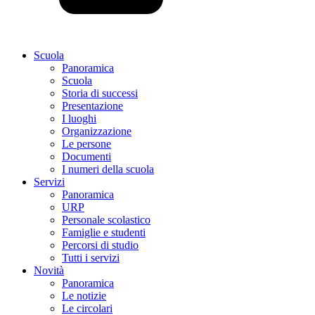
Scuola
Panoramica
Scuola
Storia di successi
Presentazione
I luoghi
Organizzazione
Le persone
Documenti
I numeri della scuola
Servizi
Panoramica
URP
Personale scolastico
Famiglie e studenti
Percorsi di studio
Tutti i servizi
Novità
Panoramica
Le notizie
Le circolari