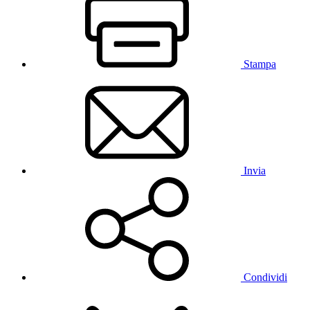
Stampa
Invia
Condividi