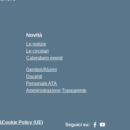
cuola
Novità
Le notizie
Le circolari
Calendario eventi
Genitori/Alunni
Docenti
Personale ATA
Amministrazione Trasparente
à
Cookie Policy (UE)
Seguici su: