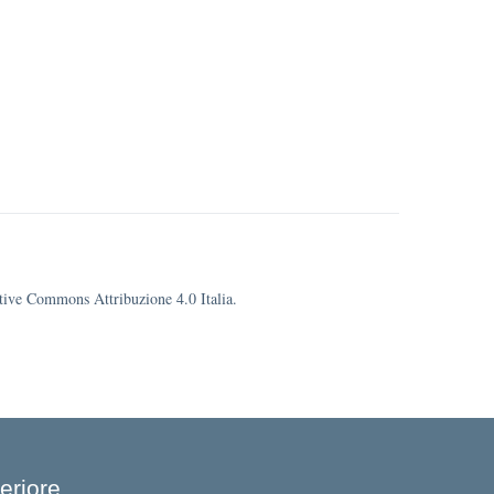
eative Commons Attribuzione 4.0 Italia.
eriore