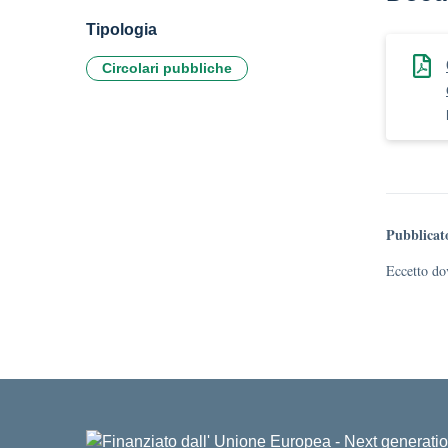
Tipologia
Circolari pubbliche
Pubblicat
Eccetto dov