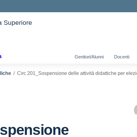
ia Superiore
ella scuola
a
Genitori/Alunni
Docenti
liche
Circ 201_Sospensione delle attività didattiche per ele
spensione