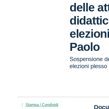
delle at
didatti
elezion
Paolo
Sospensione del
elezioni plesso
Stampa / Condividi
Docu