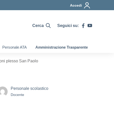
Accedi
Cerca
Seguici su:
Personale ATA
Amministrazione Trasparente
zioni plesso San Paolo
Personale scolastico
Docente