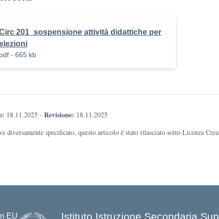
Circ 201_sospensione attività didattiche per
elezioni
pdf - 665 kb
o:
Revisione:
18.11.2025
-
18.11.2025
e diversamente specificato, questo articolo è stato rilasciato sotto Licenza Cr
Istituto Istruzione Secondaria Sup