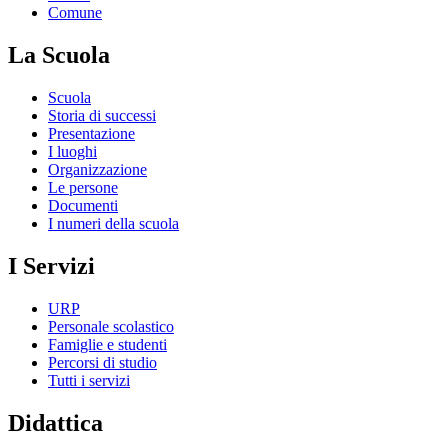
Comune
La Scuola
Scuola
Storia di successi
Presentazione
I luoghi
Organizzazione
Le persone
Documenti
I numeri della scuola
I Servizi
URP
Personale scolastico
Famiglie e studenti
Percorsi di studio
Tutti i servizi
Didattica