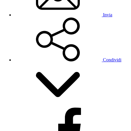
Invia
Condividi