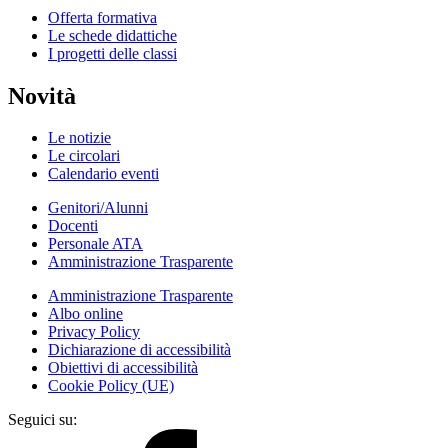
Offerta formativa
Le schede didattiche
I progetti delle classi
Novità
Le notizie
Le circolari
Calendario eventi
Genitori/Alunni
Docenti
Personale ATA
Amministrazione Trasparente
Amministrazione Trasparente
Albo online
Privacy Policy
Dichiarazione di accessibilità
Obiettivi di accessibilità
Cookie Policy (UE)
Seguici su: