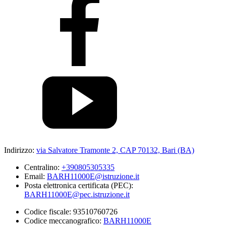
Indirizzo:
via Salvatore Tramonte 2, CAP 70132, Bari (BA)
Centralino:
+390805305335
Email:
BARH11000E@istruzione.it
Posta elettronica certificata (PEC):
BARH11000E@pec.istruzione.it
Codice fiscale: 93510760726
Codice meccanografico:
BARH11000E