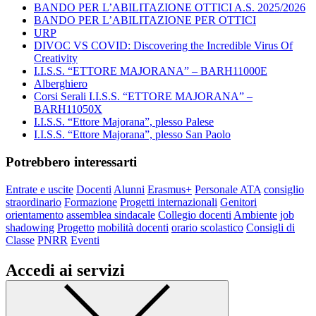
BANDO PER L’ABILITAZIONE OTTICI A.S. 2025/2026
BANDO PER L’ABILITAZIONE PER OTTICI
URP
DIVOC VS COVID: Discovering the Incredible Virus Of
Creativity
I.I.S.S. “ETTORE MAJORANA” – BARH11000E
Alberghiero
Corsi Serali I.I.S.S. “ETTORE MAJORANA” –
BARH11050X
I.I.S.S. “Ettore Majorana”, plesso Palese
I.I.S.S. “Ettore Majorana”, plesso San Paolo
Potrebbero interessarti
Entrate e uscite
Docenti
Alunni
Erasmus+
Personale ATA
consiglio
straordinario
Formazione
Progetti internazionali
Genitori
orientamento
assemblea sindacale
Collegio docenti
Ambiente
job
shadowing
Progetto
mobilità docenti
orario scolastico
Consigli di
Classe
PNRR
Eventi
Accedi ai servizi