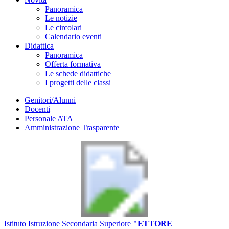
Panoramica
Le notizie
Le circolari
Calendario eventi
Didattica
Panoramica
Offerta formativa
Le schede didattiche
I progetti delle classi
Genitori/Alunni
Docenti
Personale ATA
Amministrazione Trasparente
Istituto Istruzione Secondaria Superiore
"ETTORE