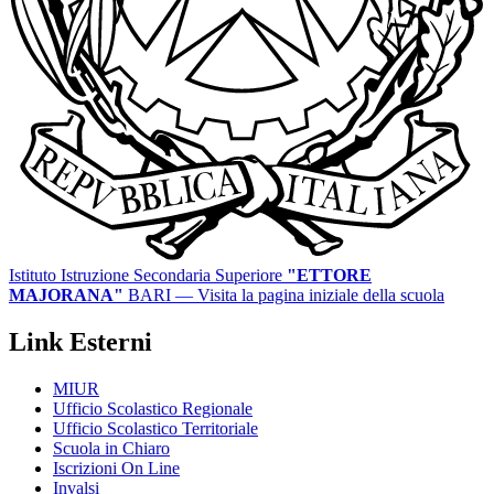
Istituto Istruzione Secondaria Superiore
"ETTORE
MAJORANA"
BARI
— Visita la pagina iniziale della scuola
Link Esterni
MIUR
Ufficio Scolastico Regionale
Ufficio Scolastico Territoriale
Scuola in Chiaro
Iscrizioni On Line
Invalsi