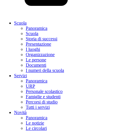
Scuola
Panoramica
Scuola
Storia di successi
Presentazione
I luoghi
Organizzazione
Le persone
Documenti
I numeri della scuola
Servizi
Panoramica
URP
Personale scolastico
Famiglie e studenti
Percorsi di studio
Tutti i servizi
Novità
Panoramica
Le notizie
Le circolari