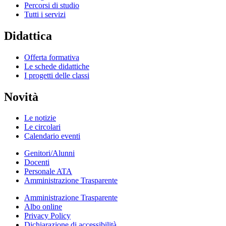
Percorsi di studio
Tutti i servizi
Didattica
Offerta formativa
Le schede didattiche
I progetti delle classi
Novità
Le notizie
Le circolari
Calendario eventi
Genitori/Alunni
Docenti
Personale ATA
Amministrazione Trasparente
Amministrazione Trasparente
Albo online
Privacy Policy
Dichiarazione di accessibilità