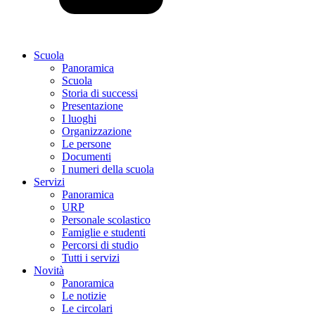
Scuola
Panoramica
Scuola
Storia di successi
Presentazione
I luoghi
Organizzazione
Le persone
Documenti
I numeri della scuola
Servizi
Panoramica
URP
Personale scolastico
Famiglie e studenti
Percorsi di studio
Tutti i servizi
Novità
Panoramica
Le notizie
Le circolari