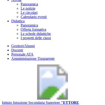
Panoramica
Le notizie
Le circolari
Calendario eventi
Didattica
Panoramica
Offerta formativa
Le schede didattiche
I progetti delle classi
Genitori/Alunni
Docenti
Personale ATA
Amministrazione Trasparente
Istituto Istruzione Secondaria Superiore
"ETTORE