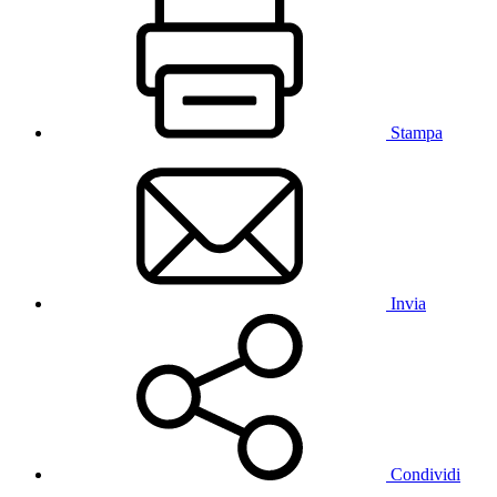
Stampa
Invia
Condividi