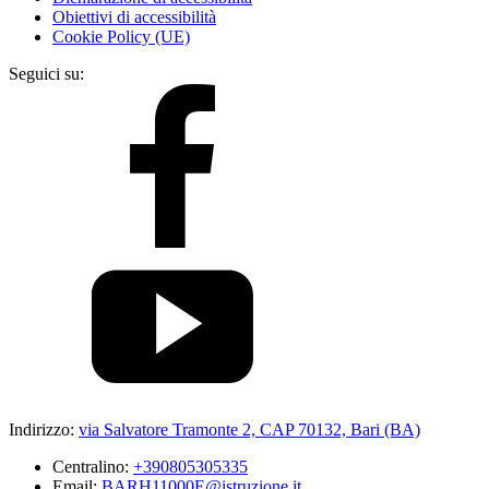
Obiettivi di accessibilità
Cookie Policy (UE)
Seguici su:
Indirizzo:
via Salvatore Tramonte 2, CAP 70132, Bari (BA)
Centralino:
+390805305335
Email:
BARH11000E@istruzione.it