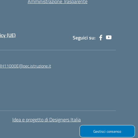
Amministrazione Trasparente
icy (UE)
Seguici su:
H11000E@pec.istruzione.it
Idea e progetto di Designers Italia
Gestisci consenso