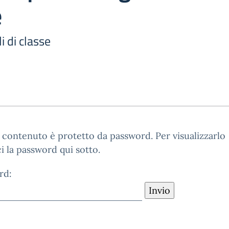
e
i di classe
contenuto è protetto da password. Per visualizzarlo
ci la password qui sotto.
rd: