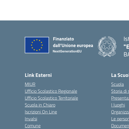
Is
"
B
— 
Link Esterni
La Scuo
MIUR
Scuola
Ufficio Scolastico Regionale
Storia di
Ufficio Scolastico Territoriale
Presenta
Scuola in Chiaro
I luoghi
Iscrizioni On Line
Organizz
Invalsi
Le perso
Comune
Documen