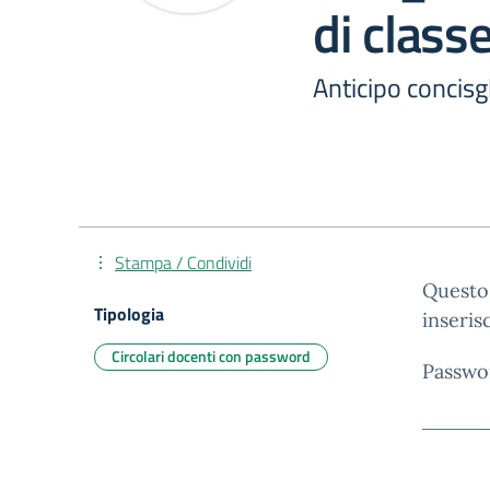
di class
Anticipo concisgl
Stampa / Condividi
Questo 
Tipologia
inseris
Circolari docenti con password
Passwo