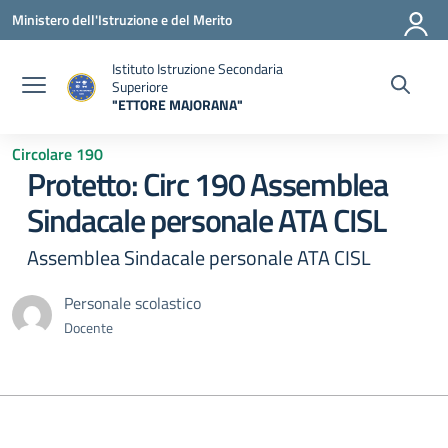
Vai ai contenuti
Vai al menu di navigazione
Vai al footer
Ministero dell'Istruzione e del Merito
Istituto Istruzione Secondaria
Superiore
"ETTORE MAJORANA"
— Visita la pagina iniziale della scuola
Circolare 190
Protetto: Circ 190 Assemblea
Sindacale personale ATA CISL
Assemblea Sindacale personale ATA CISL
Personale scolastico
Docente