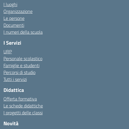
I luoghi
Organizzazione
Le persone
Documenti
I numeri della scuola
I Servizi
URP
Personale scolastico
Famiglie e studenti
Percorsi di studio
Tutti i servizi
Didattica
Offerta formativa
Le schede didattiche
I progetti delle classi
Novità