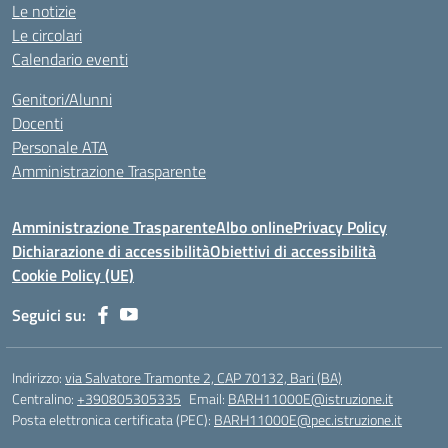
Le notizie
Le circolari
Calendario eventi
Genitori/Alunni
Docenti
Personale ATA
Amministrazione Trasparente
Amministrazione Trasparente
Albo online
Privacy Policy
Dichiarazione di accessibilità
Obiettivi di accessibilità
Cookie Policy (UE)
Seguici su:
Indirizzo:
via Salvatore Tramonte 2, CAP 70132, Bari (BA)
Centralino:
+390805305335
Email:
BARH11000E@istruzione.it
Posta elettronica certificata (PEC):
BARH11000E@pec.istruzione.it