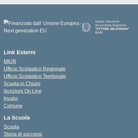
Istituto Istruzione
Secondaria Superiore
"ETTORE MAJORANA"
BARI
— Visita la pagina iniziale del
Link Esterni
MIUR
Ufficio Scolastico Regionale
Ufficio Scolastico Territoriale
Scuola in Chiaro
Iscrizioni On Line
Invalsi
Comune
La Scuola
Scuola
Storia di successi