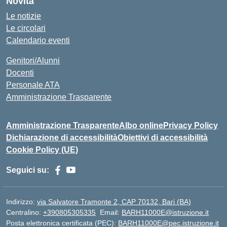
Novità
Le notizie
Le circolari
Calendario eventi
Genitori/Alunni
Docenti
Personale ATA
Amministrazione Trasparente
Amministrazione Trasparente
Albo online
Privacy Policy
Dichiarazione di accessibilità
Obiettivi di accessibilità
Cookie Policy (UE)
Seguici su:
Indirizzo:
via Salvatore Tramonte 2, CAP 70132, Bari (BA)
Centralino:
+390805305335
Email:
BARH11000E@istruzione.it
Posta elettronica certificata (PEC):
BARH11000E@pec.istruzione.it