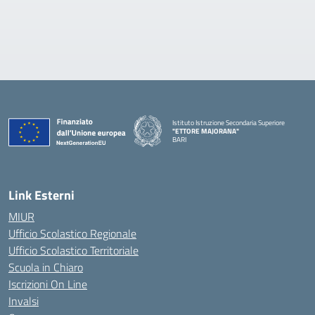
Istituto Istruzione Secondaria Superiore
"ETTORE MAJORANA"
BARI
— Visita la pagina iniziale della scuola
Link Esterni
MIUR
Ufficio Scolastico Regionale
Ufficio Scolastico Territoriale
Scuola in Chiaro
Iscrizioni On Line
Invalsi