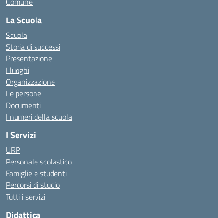
Comune
La Scuola
Scuola
Storia di successi
Presentazione
I luoghi
Organizzazione
Le persone
Documenti
I numeri della scuola
I Servizi
URP
Personale scolastico
Famiglie e studenti
Percorsi di studio
Tutti i servizi
Didattica