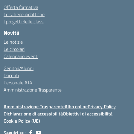
Offerta formativa
Le schede didattiche
I progetti delle classi
Novità
Le notizie
Le circolari
Calendario eventi
Genitori/Alunni
Docenti
Personale ATA
Amministrazione Trasparente
Amministrazione Trasparente
Albo online
Privacy Policy
Dichiarazione di accessibilità
Obiettivi di accessibilità
Cookie Policy (UE)
Seguici su: