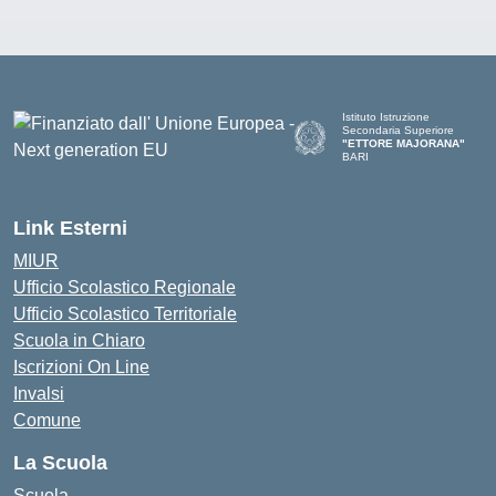
Istituto Istruzione
Secondaria Superiore
"ETTORE MAJORANA"
BARI
— Visita la pagina iniziale del
Link Esterni
MIUR
Ufficio Scolastico Regionale
Ufficio Scolastico Territoriale
Scuola in Chiaro
Iscrizioni On Line
Invalsi
Comune
La Scuola
Scuola