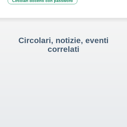
Circolari docenti con password
Circolari, notizie, eventi
correlati