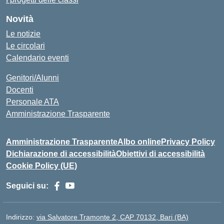
Novità
Le notizie
Le circolari
Calendario eventi
Genitori/Alunni
Docenti
Personale ATA
Amministrazione Trasparente
Amministrazione Trasparente
Albo online
Privacy Policy
Dichiarazione di accessibilità
Obiettivi di accessibilità
Cookie Policy (UE)
Seguici su:
Indirizzo:
via Salvatore Tramonte 2, CAP 70132, Bari (BA)