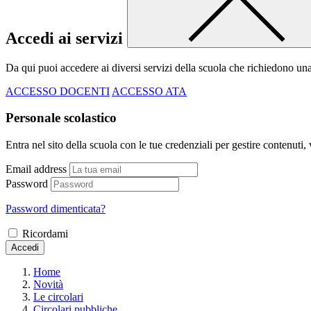
Accedi ai servizi
Da qui puoi accedere ai diversi servizi della scuola che richiedono un
ACCESSO DOCENTI
ACCESSO ATA
Personale scolastico
Entra nel sito della scuola con le tue credenziali per gestire contenuti, v
Email address
Password
Password dimenticata?
Ricordami
Accedi
Home
Novità
Le circolari
Circolari pubbliche