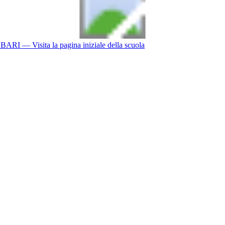
BARI
— Visita la pagina iniziale della scuola