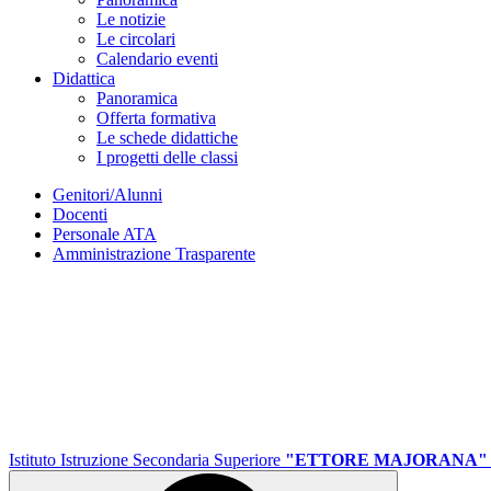
Le notizie
Le circolari
Calendario eventi
Didattica
Panoramica
Offerta formativa
Le schede didattiche
I progetti delle classi
Genitori/Alunni
Docenti
Personale ATA
Amministrazione Trasparente
Istituto Istruzione Secondaria Superiore
"ETTORE MAJORANA"