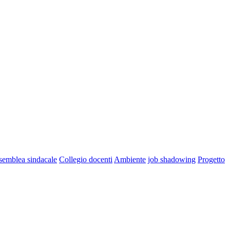
semblea sindacale
Collegio docenti
Ambiente
job shadowing
Progetto