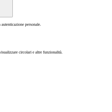
a autenticazione personale.
isualizzare circolari e altre funzionalità.