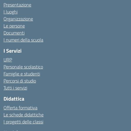
Presentazione
I luoghi
Organizzazione
Le persone
Documenti
I numeri della scuola
I Servizi
URP
Personale scolastico
Famiglie e studenti
Percorsi di studio
Tutti i servizi
Didattica
Offerta formativa
Le schede didattiche
I progetti delle classi