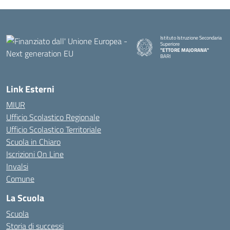
Istituto Istruzione Secondaria
Superiore
"ETTORE MAJORANA"
BARI
— Visita la pagina iniziale della s
Link Esterni
MIUR
Ufficio Scolastico Regionale
Ufficio Scolastico Territoriale
Scuola in Chiaro
Iscrizioni On Line
Invalsi
Comune
La Scuola
Scuola
Storia di successi