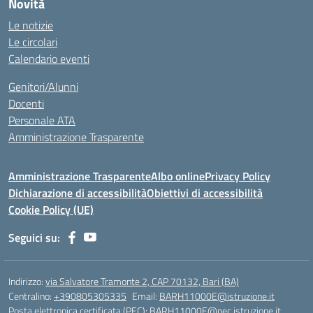
Novità
Le notizie
Le circolari
Calendario eventi
Genitori/Alunni
Docenti
Personale ATA
Amministrazione Trasparente
Amministrazione Trasparente
Albo online
Privacy Policy
Dichiarazione di accessibilità
Obiettivi di accessibilità
Cookie Policy (UE)
Seguici su:
Indirizzo:
via Salvatore Tramonte 2, CAP 70132, Bari (BA)
Centralino:
+390805305335
Email:
BARH11000E@istruzione.it
Posta elettronica certificata (PEC):
BARH11000E@pec.istruzione.it