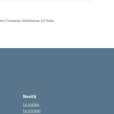
eative Commons Attribuzione 4.0 Italia.
Novità
Le notizie
Le circolari