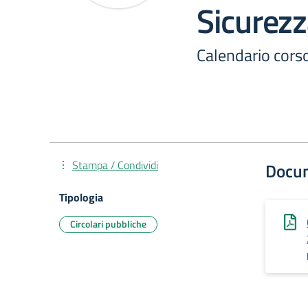
Sicurez
Calendario cors
Stampa / Condividi
Docu
Tipologia
Circolari pubbliche