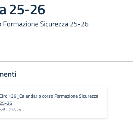
za 25-26
o Formazione Sicurezza 25-26
menti
Circ 136_Calendario corso Formazione Sicurezza
25-26
pdf - 726 kb