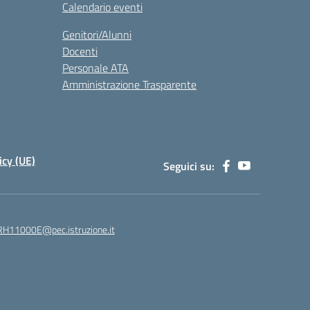
Calendario eventi
Genitori/Alunni
Docenti
Personale ATA
Amministrazione Trasparente
icy (UE)
Seguici su:
H11000E@pec.istruzione.it