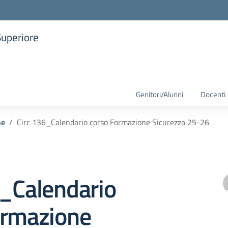
Superiore
la scuola
Genitori/Alunni
Docenti
he
Circ 136_Calendario corso Formazione Sicurezza 25-26
6_Calendario
ormazione