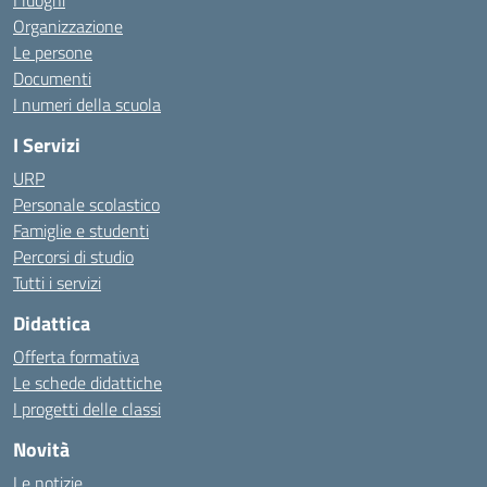
I luoghi
Organizzazione
Le persone
Documenti
I numeri della scuola
I Servizi
URP
Personale scolastico
Famiglie e studenti
Percorsi di studio
Tutti i servizi
Didattica
Offerta formativa
Le schede didattiche
I progetti delle classi
Novità
Le notizie