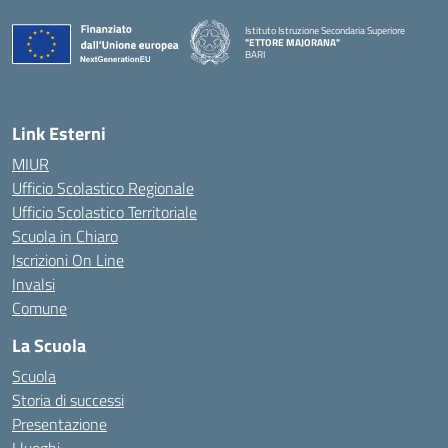
Istituto Istruzione Secondaria Superiore
"ETTORE MAJORANA"
BARI
— Visita la pagina iniziale della scuola
Link Esterni
MIUR
Ufficio Scolastico Regionale
Ufficio Scolastico Territoriale
Scuola in Chiaro
Iscrizioni On Line
Invalsi
Comune
La Scuola
Scuola
Storia di successi
Presentazione