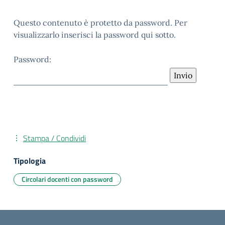
Questo contenuto è protetto da password. Per
visualizzarlo inserisci la password qui sotto.
Password:
Stampa / Condividi
Tipologia
Circolari docenti con password