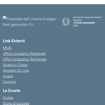
Istituto Istruzione Secondaria
Superiore
"ETTORE MAJORANA"
BARI
— Visita la pagina iniziale della s
Link Esterni
MIUR
Ufficio Scolastico Regionale
Ufficio Scolastico Territoriale
Scuola in Chiaro
Iscrizioni On Line
Invalsi
Comune
La Scuola
Scuola
Storia di successi