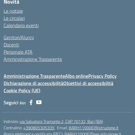
Novità
Le notizie
Le circolari
Calendario eventi
Genitori/Alunni
Docenti
Personale ATA
Amministrazione Trasparente
Amministrazione Trasparente
Albo online
Privacy Policy
Dichiarazione di accessibilità
Obiettivi di accessibilità
Cookie Policy (UE)
Seguici su:
Indirizzo:
via Salvatore Tramonte 2, CAP 70132, Bari (BA)
Centralino:
+390805305335
Email:
BARH11000E@istruzione.it
Posta elettronica certificata (PEC):
BARH11000E@pec.istruzione.it