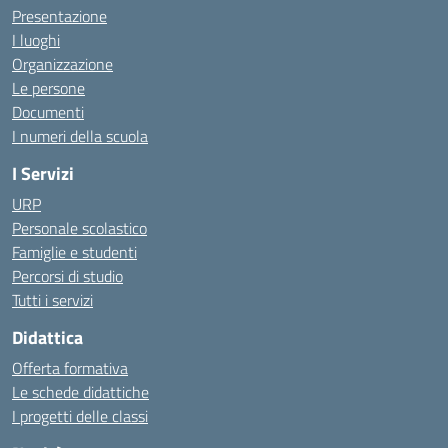
Presentazione
I luoghi
Organizzazione
Le persone
Documenti
I numeri della scuola
I Servizi
URP
Personale scolastico
Famiglie e studenti
Percorsi di studio
Tutti i servizi
Didattica
Offerta formativa
Le schede didattiche
I progetti delle classi