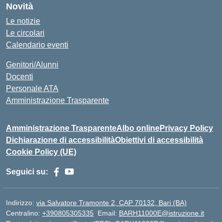
Novità
Le notizie
Le circolari
Calendario eventi
Genitori/Alunni
Docenti
Personale ATA
Amministrazione Trasparente
Amministrazione Trasparente
Albo online
Privacy Policy
Dichiarazione di accessibilità
Obiettivi di accessibilità
Cookie Policy (UE)
Seguici su:
Indirizzo:
via Salvatore Tramonte 2, CAP 70132, Bari (BA)
Centralino:
+390805305335
Email:
BARH11000E@istruzione.it