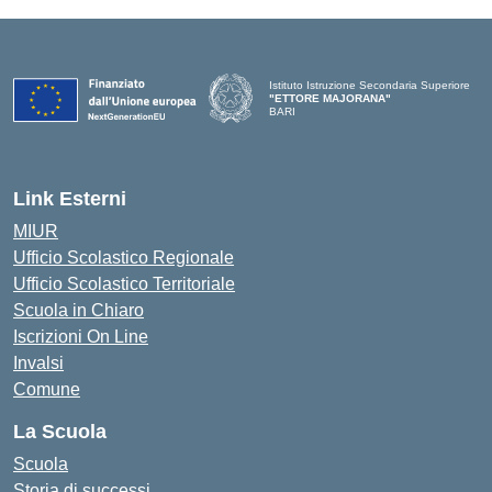
Istituto Istruzione Secondaria Superiore
"ETTORE MAJORANA"
BARI
— Visita la pagina iniziale della scuola
Link Esterni
MIUR
Ufficio Scolastico Regionale
Ufficio Scolastico Territoriale
Scuola in Chiaro
Iscrizioni On Line
Invalsi
Comune
La Scuola
Scuola
Storia di successi