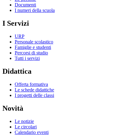
Documenti
I numeri della scuola
I Servizi
URP
Personale scolastico
Famiglie e studenti
Percorsi di studio
Tutti i servizi
Didattica
Offerta formativa
Le schede didattiche
I progetti delle classi
Novità
Le notizie
Le circolari
Calendario eventi