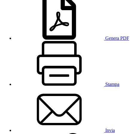
Genera PDF
Stampa
Invia