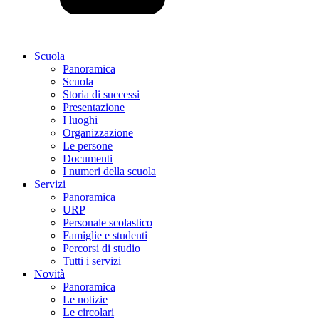
Scuola
Panoramica
Scuola
Storia di successi
Presentazione
I luoghi
Organizzazione
Le persone
Documenti
I numeri della scuola
Servizi
Panoramica
URP
Personale scolastico
Famiglie e studenti
Percorsi di studio
Tutti i servizi
Novità
Panoramica
Le notizie
Le circolari