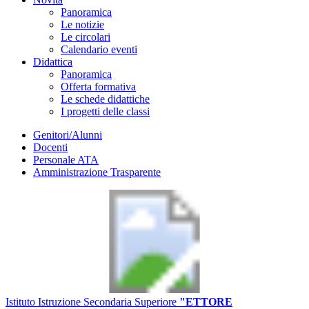
Panoramica
Le notizie
Le circolari
Calendario eventi
Didattica
Panoramica
Offerta formativa
Le schede didattiche
I progetti delle classi
Genitori/Alunni
Docenti
Personale ATA
Amministrazione Trasparente
Istituto Istruzione Secondaria Superiore
"ETTORE