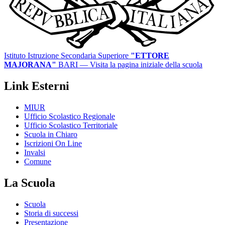
Istituto Istruzione Secondaria Superiore
"ETTORE
MAJORANA"
BARI
— Visita la pagina iniziale della scuola
Link Esterni
MIUR
Ufficio Scolastico Regionale
Ufficio Scolastico Territoriale
Scuola in Chiaro
Iscrizioni On Line
Invalsi
Comune
La Scuola
Scuola
Storia di successi
Presentazione