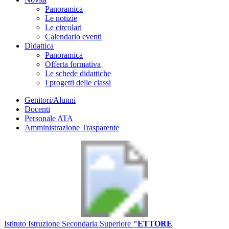
Panoramica
Le notizie
Le circolari
Calendario eventi
Didattica
Panoramica
Offerta formativa
Le schede didattiche
I progetti delle classi
Genitori/Alunni
Docenti
Personale ATA
Amministrazione Trasparente
Istituto Istruzione Secondaria Superiore
"ETTORE