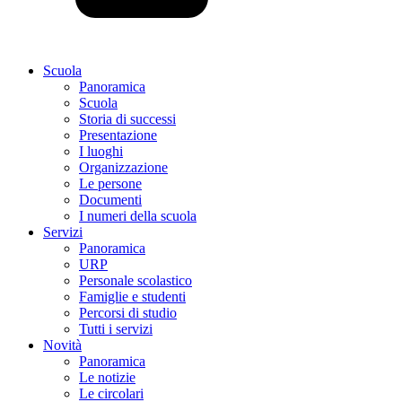
Scuola
Panoramica
Scuola
Storia di successi
Presentazione
I luoghi
Organizzazione
Le persone
Documenti
I numeri della scuola
Servizi
Panoramica
URP
Personale scolastico
Famiglie e studenti
Percorsi di studio
Tutti i servizi
Novità
Panoramica
Le notizie
Le circolari