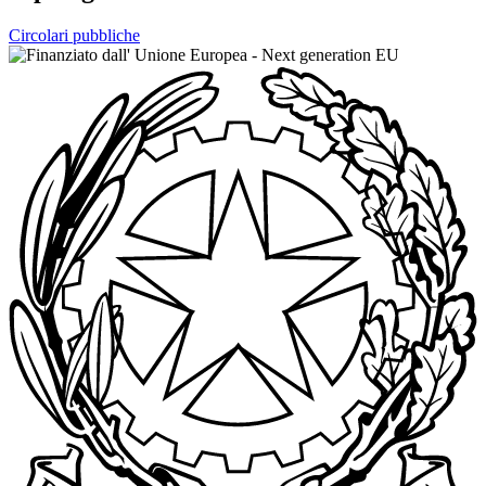
Circolari pubbliche