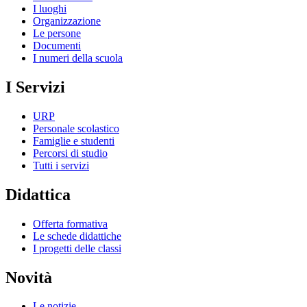
I luoghi
Organizzazione
Le persone
Documenti
I numeri della scuola
I Servizi
URP
Personale scolastico
Famiglie e studenti
Percorsi di studio
Tutti i servizi
Didattica
Offerta formativa
Le schede didattiche
I progetti delle classi
Novità
Le notizie