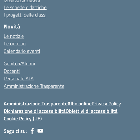
Le schede didattiche
I progetti delle classi
Novità
Le notizie
Le circolari
Calendario eventi
Genitori/Alunni
Docenti
Personale ATA
Amministrazione Trasparente
Amministrazione Trasparente
Albo online
Privacy Policy
Dichiarazione di accessibilità
Obiettivi di accessibilità
Cookie Policy (UE)
Seguici su: