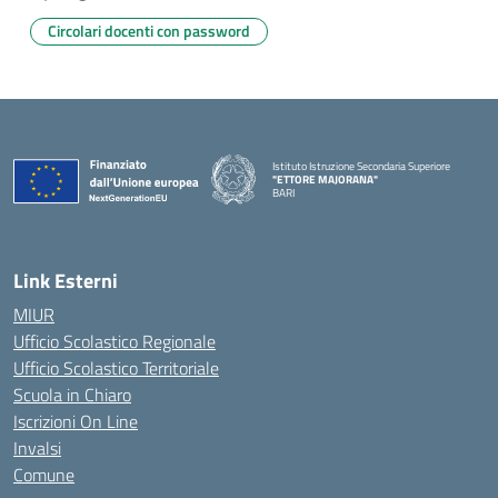
Circolari docenti con password
Istituto Istruzione Secondaria Superiore
"ETTORE MAJORANA"
BARI
— Visita la pagina iniziale della scuola
Link Esterni
MIUR
Ufficio Scolastico Regionale
Ufficio Scolastico Territoriale
Scuola in Chiaro
Iscrizioni On Line
Invalsi
Comune