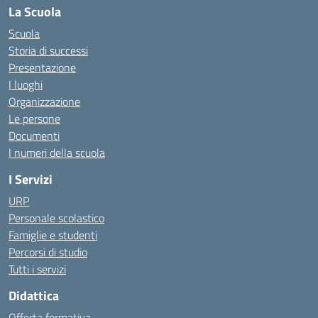
La Scuola
Scuola
Storia di successi
Presentazione
I luoghi
Organizzazione
Le persone
Documenti
I numeri della scuola
I Servizi
URP
Personale scolastico
Famiglie e studenti
Percorsi di studio
Tutti i servizi
Didattica
Offerta formativa