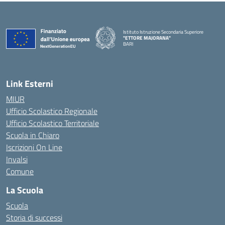
Istituto Istruzione Secondaria Superiore
"ETTORE MAJORANA"
BARI
— Visita la pagina iniziale della scuola
Link Esterni
MIUR
Ufficio Scolastico Regionale
Ufficio Scolastico Territoriale
Scuola in Chiaro
Iscrizioni On Line
Invalsi
Comune
La Scuola
Scuola
Storia di successi