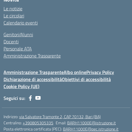
Le notizie
Le circolari
Calendario eventi
Genitori/Alunni
Docenti
Personale ATA
Amministrazione Trasparente
Amministrazione Trasparente
Albo online
Privacy Policy
Dichiarazione di accessibilità
Obiettivi di accessibilità
Cookie Policy (UE)
Seguici su:
Indirizzo:
via Salvatore Tramonte 2, CAP 70132, Bari (BA)
Centralino:
+390805305335
Email:
BARH11000E@istruzione.it
Posta elettronica certificata (PEC):
BARH11000E@pec.istruzione.it