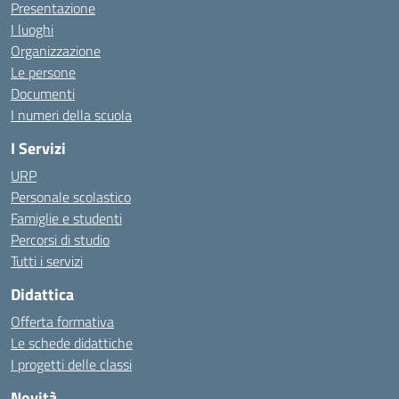
Presentazione
I luoghi
Organizzazione
Le persone
Documenti
I numeri della scuola
I Servizi
URP
Personale scolastico
Famiglie e studenti
Percorsi di studio
Tutti i servizi
Didattica
Offerta formativa
Le schede didattiche
I progetti delle classi
Novità