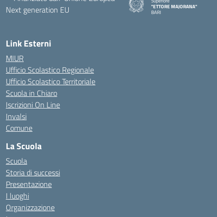
Superiore
"ETTORE MAJORANA"
BARI
— Visita la pagina iniziale della s
Link Esterni
MIUR
Ufficio Scolastico Regionale
Ufficio Scolastico Territoriale
Scuola in Chiaro
Iscrizioni On Line
Invalsi
Comune
La Scuola
Scuola
Storia di successi
Presentazione
I luoghi
Organizzazione