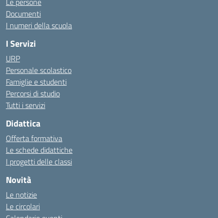
Le persone
Documenti
I numeri della scuola
I Servizi
URP
Personale scolastico
Famiglie e studenti
Percorsi di studio
Tutti i servizi
Didattica
Offerta formativa
Le schede didattiche
I progetti delle classi
Novità
Le notizie
Le circolari