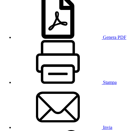
Genera PDF
Stampa
Invia