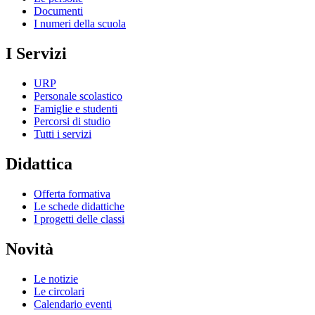
Documenti
I numeri della scuola
I Servizi
URP
Personale scolastico
Famiglie e studenti
Percorsi di studio
Tutti i servizi
Didattica
Offerta formativa
Le schede didattiche
I progetti delle classi
Novità
Le notizie
Le circolari
Calendario eventi