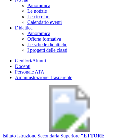
Panoramica
Le notizie
Le circolari
Calendario eventi
Didattica
Panoramica
Offerta formativa
Le schede didattiche
I progetti delle classi
Genitori/Alunni
Docenti
Personale ATA
Amministrazione Trasparente
Istituto Istruzione Secondaria Superiore
"ETTORE