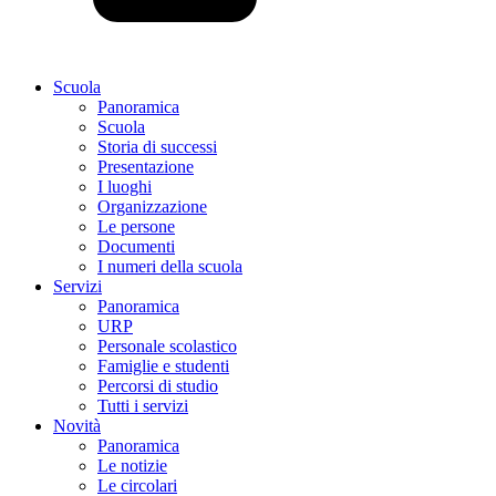
Scuola
Panoramica
Scuola
Storia di successi
Presentazione
I luoghi
Organizzazione
Le persone
Documenti
I numeri della scuola
Servizi
Panoramica
URP
Personale scolastico
Famiglie e studenti
Percorsi di studio
Tutti i servizi
Novità
Panoramica
Le notizie
Le circolari