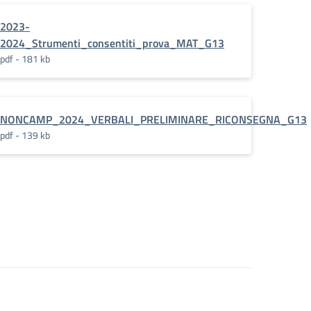
2023-
2024_Strumenti_consentiti_prova_MAT_G13
pdf - 181 kb
NONCAMP_2024_VERBALI_PRELIMINARE_RICONSEGNA_G13
pdf - 139 kb