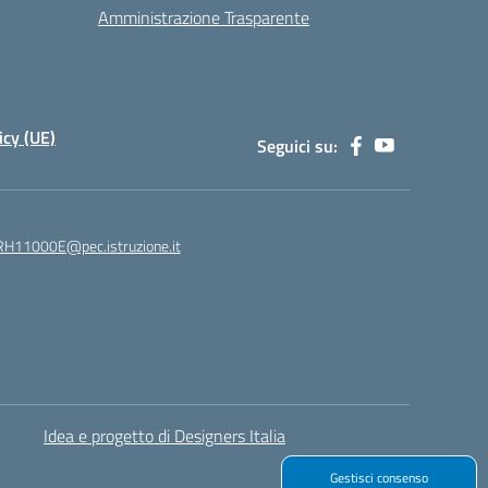
Amministrazione Trasparente
icy (UE)
Seguici su:
H11000E@pec.istruzione.it
Idea e progetto di Designers Italia
Gestisci consenso