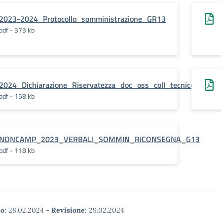
2023-2024_Protocollo_somministrazione_GR13
pdf - 373 kb
2024_Dichiarazione_Riservatezza_doc_oss_coll_tecnico
pdf - 158 kb
NONCAMP_2023_VERBALI_SOMMIN_RICONSEGNA_G13
pdf - 118 kb
o:
28.02.2024
-
Revisione:
29.02.2024