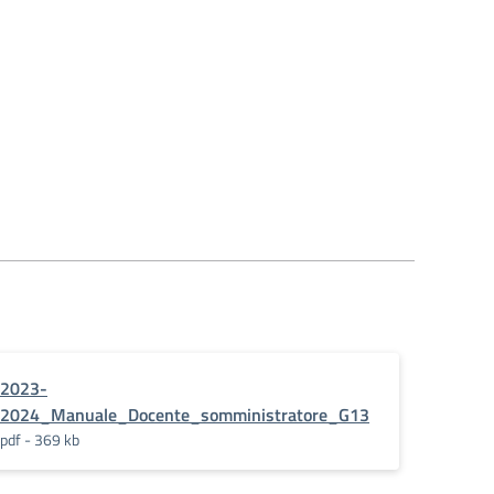
2023-
2024_Manuale_Docente_somministratore_G13
pdf - 369 kb