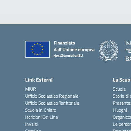
Is
"
B
— 
Link Esterni
La Scuo
MIUR
Scuola
Ufficio Scolastico Regionale
Storia di
Ufficio Scolastico Territoriale
Presenta
Scuola in Chiaro
I luoghi
Iscrizioni On Line
Organizz
Invalsi
Le perso