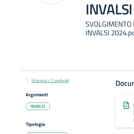
INVALSI
SVOLGIMENTO 
INVALSI 2024.p
Stampa / Condividi
Docu
Argomenti
INVALSI
Tipologia