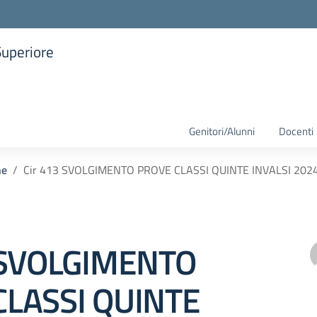
Superiore
la scuola
Genitori/Alunni
Docenti
he
Cir 413 SVOLGIMENTO PROVE CLASSI QUINTE INVALSI 2024
 SVOLGIMENTO
CLASSI QUINTE