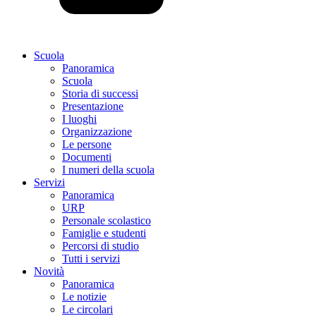
Scuola
Panoramica
Scuola
Storia di successi
Presentazione
I luoghi
Organizzazione
Le persone
Documenti
I numeri della scuola
Servizi
Panoramica
URP
Personale scolastico
Famiglie e studenti
Percorsi di studio
Tutti i servizi
Novità
Panoramica
Le notizie
Le circolari