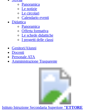
Panoramica
Le notizie
Le circolari
Calendario eventi
Didattica
Panoramica
Offerta formativa
Le schede didattiche
I progetti delle classi
Genitori/Alunni
Docenti
Personale ATA
Amministrazione Trasparente
Istituto Istruzione Secondaria Superiore
"ETTORE