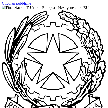
Circolari pubbliche