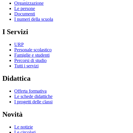
Organizzazione
Le persone
Documenti
I numeri della scuola
I Servizi
URP
Personale scolastico
Famiglie e studenti
Percorsi di studio
Tutti i servizi
Didattica
Offerta formativa
Le schede didattiche
I progetti delle classi
Novità
Le notizie
Le circolari