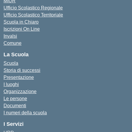
MIUR
Ufficio Scolastico Regionale
Ufficio Scolastico Territoriale
Scuola in Chiaro
Iscrizioni On Line
Invalsi
Comune
La Scuola
Scuola
Storia di successi
Presentazione
I luoghi
Organizzazione
Le persone
Documenti
I numeri della scuola
I Servizi