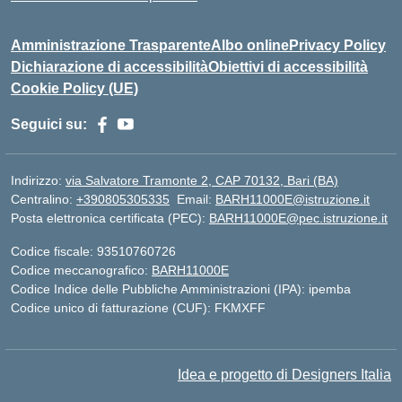
Amministrazione Trasparente
Albo online
Privacy Policy
Dichiarazione di accessibilità
Obiettivi di accessibilità
Cookie Policy (UE)
Seguici su:
Indirizzo:
via Salvatore Tramonte 2, CAP 70132, Bari (BA)
Centralino:
+390805305335
Email:
BARH11000E@istruzione.it
Posta elettronica certificata (PEC):
BARH11000E@pec.istruzione.it
Codice fiscale: 93510760726
Codice meccanografico:
BARH11000E
Codice Indice delle Pubbliche Amministrazioni (IPA): ipemba
Codice unico di fatturazione (CUF): FKMXFF
Idea e progetto di Designers Italia