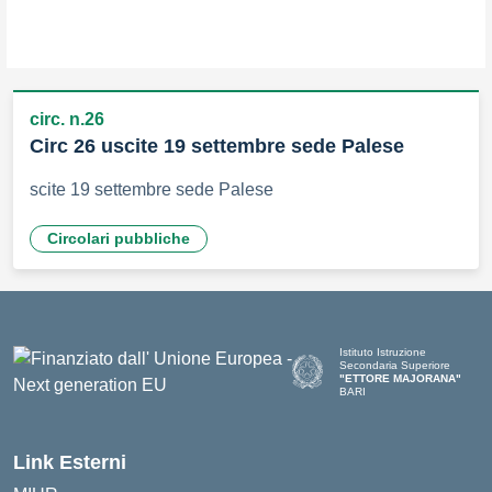
circ. n.26
Circ 26 uscite 19 settembre sede Palese
scite 19 settembre sede Palese
Circolari pubbliche
Istituto Istruzione
Secondaria Superiore
"ETTORE MAJORANA"
BARI
— Visita la pagina iniziale del
Link Esterni