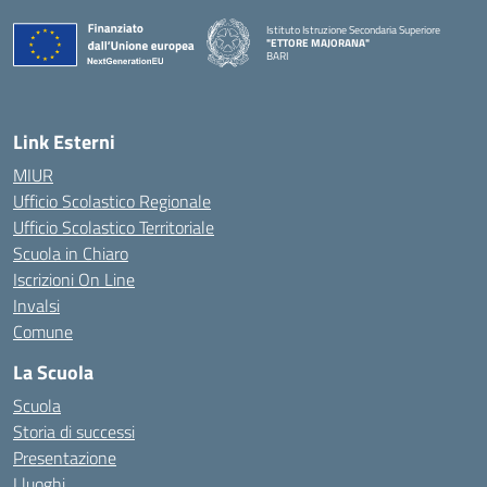
Istituto Istruzione Secondaria Superiore
"ETTORE MAJORANA"
BARI
— Visita la pagina iniziale della scuola
Link Esterni
MIUR
Ufficio Scolastico Regionale
Ufficio Scolastico Territoriale
Scuola in Chiaro
Iscrizioni On Line
Invalsi
Comune
La Scuola
Scuola
Storia di successi
Presentazione
I luoghi