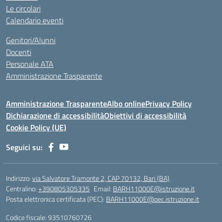
Le circolari
Calendario eventi
Genitori/Alunni
Docenti
Personale ATA
Amministrazione Trasparente
Amministrazione Trasparente
Albo online
Privacy Policy
Dichiarazione di accessibilità
Obiettivi di accessibilità
Cookie Policy (UE)
Seguici su:
Indirizzo:
via Salvatore Tramonte 2, CAP 70132, Bari (BA)
Centralino:
+390805305335
Email:
BARH11000E@istruzione.it
Posta elettronica certificata (PEC):
BARH11000E@pec.istruzione.it
Codice fiscale: 93510760726