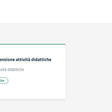
ensione attività didattiche
vità didattiche
che