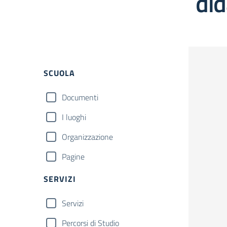
did
Filtri
SCUOLA
Documenti
I luoghi
Organizzazione
Pagine
SERVIZI
Servizi
Percorsi di Studio