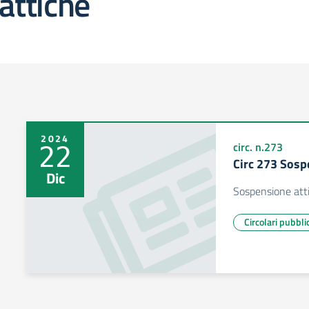
attiche
2024
circ. n.273
22
Circ 273 Sosp
Dic
Sospensione atti
Circolari pubbli