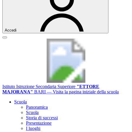
Accedi
Istituto Istruzione Secondaria Superiore
"ETTORE
MAJORANA"
BARI
— Visita la pagina iniziale della scuola
Scuola
Panoramica
Scuola
Storia di successi
Presentazione
I luoghi