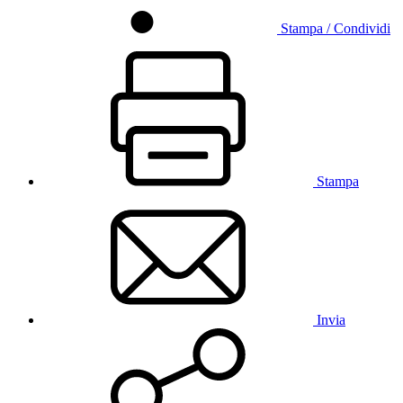
Stampa / Condividi
Stampa
Invia