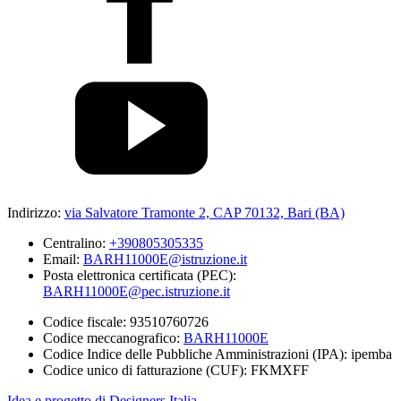
Indirizzo:
via Salvatore Tramonte 2, CAP 70132, Bari (BA)
Centralino:
+390805305335
Email:
BARH11000E@istruzione.it
Posta elettronica certificata (PEC):
BARH11000E@pec.istruzione.it
Codice fiscale: 93510760726
Codice meccanografico:
BARH11000E
Codice Indice delle Pubbliche Amministrazioni (IPA): ipemba
Codice unico di fatturazione (CUF): FKMXFF
Idea e progetto di Designers Italia