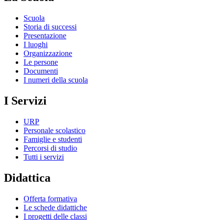
Scuola
Storia di successi
Presentazione
I luoghi
Organizzazione
Le persone
Documenti
I numeri della scuola
I Servizi
URP
Personale scolastico
Famiglie e studenti
Percorsi di studio
Tutti i servizi
Didattica
Offerta formativa
Le schede didattiche
I progetti delle classi