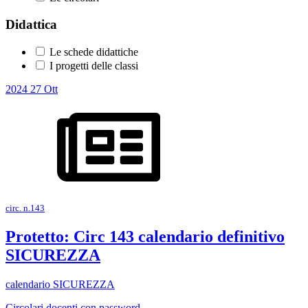
Didattica
Le schede didattiche
I progetti delle classi
2024
27
Ott
circ. n.143
Protetto: Circ 143 calendario definitivo
SICUREZZA
calendario SICUREZZA
Circolari docenti con password