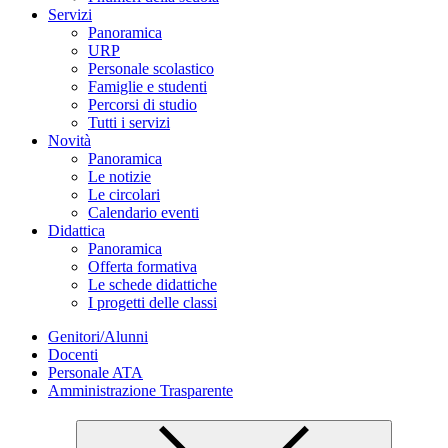
Servizi
Panoramica
URP
Personale scolastico
Famiglie e studenti
Percorsi di studio
Tutti i servizi
Novità
Panoramica
Le notizie
Le circolari
Calendario eventi
Didattica
Panoramica
Offerta formativa
Le schede didattiche
I progetti delle classi
Genitori/Alunni
Docenti
Personale ATA
Amministrazione Trasparente