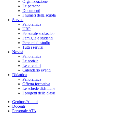
Organizzazione
Le persone
Documenti
I numeri della scuola
Servizi
Panoramica
URP
Personale scolastico
Famiglie e studenti
Percorsi di studio
Tutti i servizi
Novità
Panoramica
Le notizie
Le circolari
Calendario eventi
Didattica
Panoramica
Offerta formativa
Le schede didattiche
I progetti delle classi
Genitori/Alunni
Docenti
Personale ATA