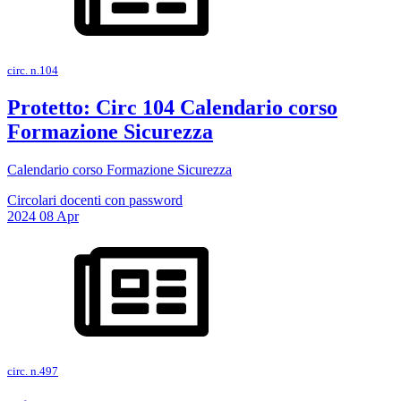
circ. n.104
Protetto: Circ 104 Calendario corso
Formazione Sicurezza
Calendario corso Formazione Sicurezza
Circolari docenti con password
2024
08
Apr
circ. n.497