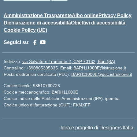
Amministrazione Trasparente
Albo online
Privacy Policy
Dichiarazione di accessibilità
Obiettivi di accessibilità
Cookie Policy (UE)
Seguici su:
Indirizzo:
via Salvatore Tramonte 2, CAP 70132, Bari (BA)
Centralino:
+390805305335
Email:
BARH11000E@istruzione.it
Posta elettronica certificata (PEC):
BARH11000E@pec.istruzione.it
Codice fiscale: 93510760726
Codice meccanografico:
BARH11000E
Codice Indice delle Pubbliche Amministrazioni (IPA): ipemba
Codice unico di fatturazione (CUF): FKMXFF
Idea e progetto di Designers Italia