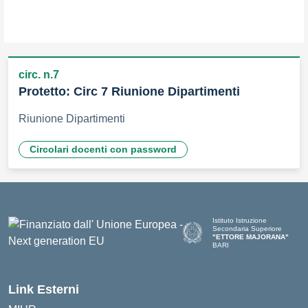
circ. n.7
Protetto: Circ 7 Riunione Dipartimenti
Riunione Dipartimenti
Circolari docenti con password
Istituto Istruzione
Secondaria Superiore
"ETTORE MAJORANA"
BARI
— Visita la pagina iniziale del
Link Esterni