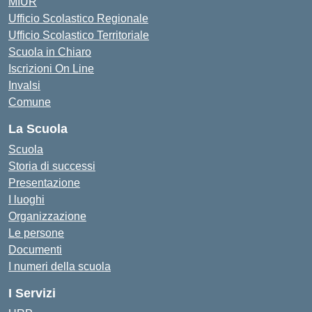
MIUR
Ufficio Scolastico Regionale
Ufficio Scolastico Territoriale
Scuola in Chiaro
Iscrizioni On Line
Invalsi
Comune
La Scuola
Scuola
Storia di successi
Presentazione
I luoghi
Organizzazione
Le persone
Documenti
I numeri della scuola
I Servizi