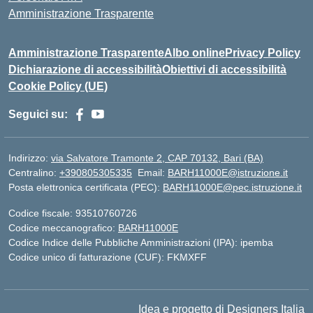
Amministrazione Trasparente
Amministrazione Trasparente
Albo online
Privacy Policy
Dichiarazione di accessibilità
Obiettivi di accessibilità
Cookie Policy (UE)
Seguici su:
Indirizzo:
via Salvatore Tramonte 2, CAP 70132, Bari (BA)
Centralino:
+390805305335
Email:
BARH11000E@istruzione.it
Posta elettronica certificata (PEC):
BARH11000E@pec.istruzione.it
Codice fiscale: 93510760726
Codice meccanografico:
BARH11000E
Codice Indice delle Pubbliche Amministrazioni (IPA): ipemba
Codice unico di fatturazione (CUF): FKMXFF
Idea e progetto di Designers Italia