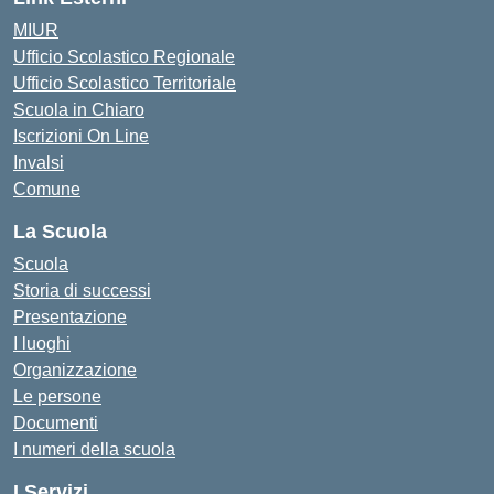
MIUR
Ufficio Scolastico Regionale
Ufficio Scolastico Territoriale
Scuola in Chiaro
Iscrizioni On Line
Invalsi
Comune
La Scuola
Scuola
Storia di successi
Presentazione
I luoghi
Organizzazione
Le persone
Documenti
I numeri della scuola
I Servizi