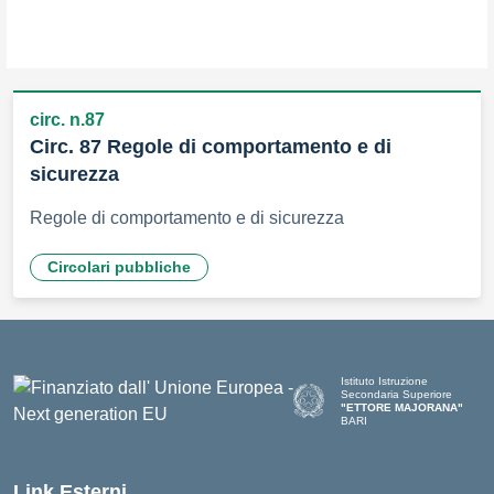
circ. n.87
Circ. 87 Regole di comportamento e di
sicurezza
Regole di comportamento e di sicurezza
Circolari pubbliche
Istituto Istruzione
Secondaria Superiore
"ETTORE MAJORANA"
BARI
— Visita la pagina iniziale del
Link Esterni