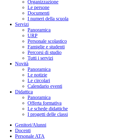
Organizzazione
Le persone
Documenti
I numeri della scuola
Servizi
Panoramica
URP
Personale scolastico
Famiglie e studenti
Percorsi di studio
Tutti i servizi
Novità
Panoramica
Le notizie
Le circolari
Calendario eventi
Didattica
Panoramica
Offerta formativa
Le schede didattiche
I progetti delle classi
Genitori/Alunni
Docenti
Personale ATA