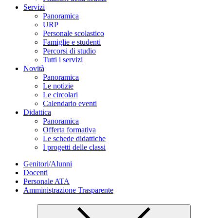
Servizi
Panoramica
URP
Personale scolastico
Famiglie e studenti
Percorsi di studio
Tutti i servizi
Novità
Panoramica
Le notizie
Le circolari
Calendario eventi
Didattica
Panoramica
Offerta formativa
Le schede didattiche
I progetti delle classi
Genitori/Alunni
Docenti
Personale ATA
Amministrazione Trasparente