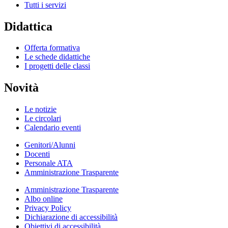
Tutti i servizi
Didattica
Offerta formativa
Le schede didattiche
I progetti delle classi
Novità
Le notizie
Le circolari
Calendario eventi
Genitori/Alunni
Docenti
Personale ATA
Amministrazione Trasparente
Amministrazione Trasparente
Albo online
Privacy Policy
Dichiarazione di accessibilità
Obiettivi di accessibilità