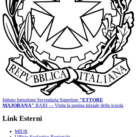
Istituto Istruzione Secondaria Superiore
"ETTORE
MAJORANA"
BARI
— Visita la pagina iniziale della scuola
Link Esterni
MIUR
Ufficio Scolastico Regionale