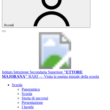
Accedi
Istituto Istruzione Secondaria Superiore
"ETTORE
MAJORANA"
BARI
— Visita la pagina iniziale della scuola
Scuola
Panoramica
Scuola
Storia di successi
Presentazione
I luoghi