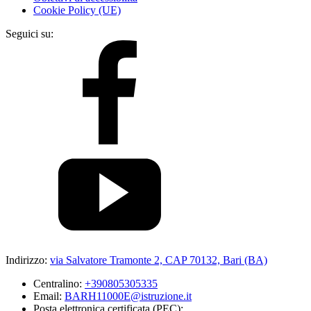
Cookie Policy (UE)
Seguici su:
Indirizzo:
via Salvatore Tramonte 2, CAP 70132, Bari (BA)
Centralino:
+390805305335
Email:
BARH11000E@istruzione.it
Posta elettronica certificata (PEC):