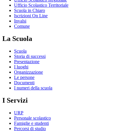
Ufficio Scolastico Territoriale
Scuola in Chiaro
Iscrizioni On Line
Invalsi
Comune
La Scuola
Scuola
Storia di successi
Presentazione
I luoghi
Organizzazione
Le persone
Documenti
I numeri della scuola
I Servizi
URP
Personale scolastico
Famiglie e studenti
Percorsi di studio