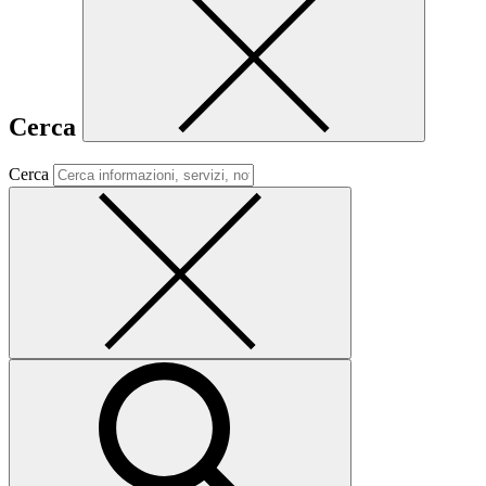
Cerca
Cerca