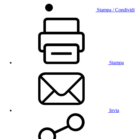
Stampa / Condividi
Stampa
Invia