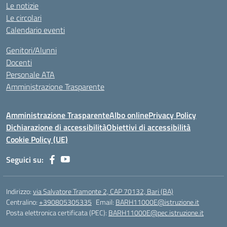
Le notizie
Le circolari
Calendario eventi
Genitori/Alunni
Docenti
Personale ATA
Amministrazione Trasparente
Amministrazione Trasparente
Albo online
Privacy Policy
Dichiarazione di accessibilità
Obiettivi di accessibilità
Cookie Policy (UE)
Seguici su:
Indirizzo:
via Salvatore Tramonte 2, CAP 70132, Bari (BA)
Centralino:
+390805305335
Email:
BARH11000E@istruzione.it
Posta elettronica certificata (PEC):
BARH11000E@pec.istruzione.it