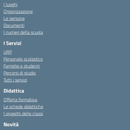
I luoghi
Organizzazione
Le persone
Documenti
I numeri della scuola
I Servizi
URP
Personale scolastico
Famiglie e studenti
Percorsi di studio
Tutti i servizi
Didattica
Offerta formativa
Le schede didattiche
I progetti delle classi
Novità