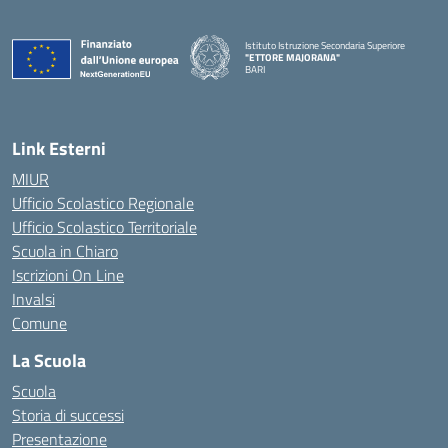
Istituto Istruzione Secondaria Superiore
"ETTORE MAJORANA"
BARI
— Visita la pagina iniziale della scuola
Link Esterni
MIUR
Ufficio Scolastico Regionale
Ufficio Scolastico Territoriale
Scuola in Chiaro
Iscrizioni On Line
Invalsi
Comune
La Scuola
Scuola
Storia di successi
Presentazione