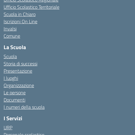
Ufficio Scolastico Territoriale
Scuola in Chiaro
Iscrizioni On Line
Invalsi
Comune
La Scuola
Scuola
Storia di successi
Presentazione
I luoghi
Organizzazione
Le persone
Documenti
I numeri della scuola
I Servizi
URP
Personale scolastico