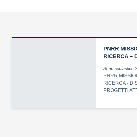
PNRR MISSI
RICERCA – 
Anno scolastico 
PNRR MISSION
RICERCA - DI
PROGETTI AT