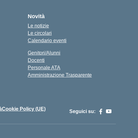
cuola
Novità
Le notizie
Le circolari
Calendario eventi
Genitori/Alunni
Docenti
Personale ATA
Amministrazione Trasparente
à
Cookie Policy (UE)
Seguici su: