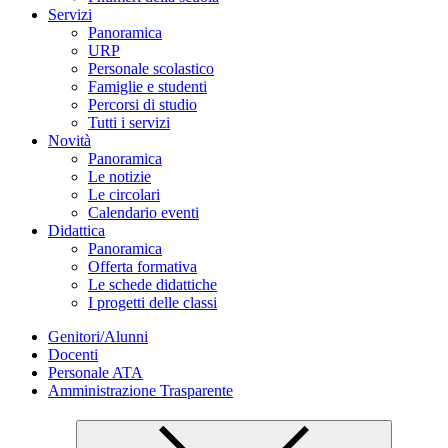
Servizi
Panoramica
URP
Personale scolastico
Famiglie e studenti
Percorsi di studio
Tutti i servizi
Novità
Panoramica
Le notizie
Le circolari
Calendario eventi
Didattica
Panoramica
Offerta formativa
Le schede didattiche
I progetti delle classi
Genitori/Alunni
Docenti
Personale ATA
Amministrazione Trasparente