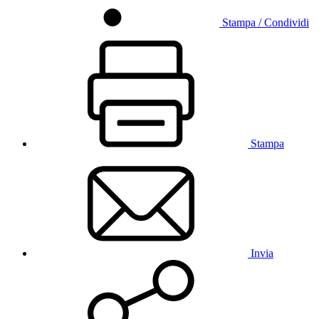
Stampa / Condividi
Stampa
Invia