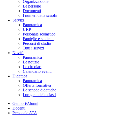
Organizzazione
Le persone
Documenti
I numeri della scuola
Servizi
Panoramica
URP
Personale scolastico
Famiglie e studenti
Percorsi di studio
Tutti i servizi
Novità
Panoramica
Le notizie
Le circolari
Calendario eventi
Didattica
Panoramica
Offerta formativa
Le schede didattiche
I progetti delle classi
Genitori/Alunni
Docenti
Personale ATA