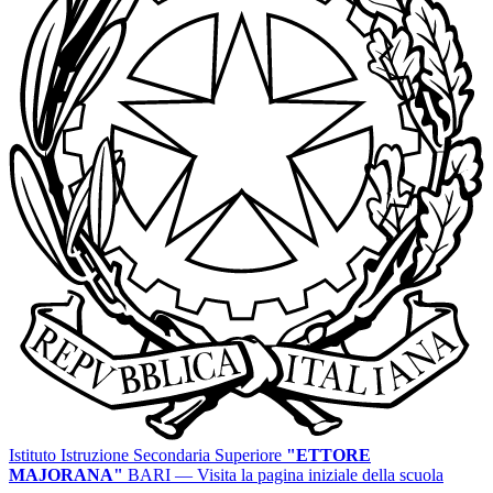
Istituto Istruzione Secondaria Superiore
"ETTORE
MAJORANA"
BARI
— Visita la pagina iniziale della scuola