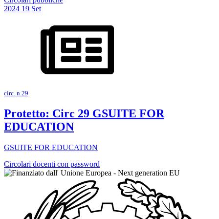
2024
19
Set
circ. n.29
Protetto: Circ 29 GSUITE FOR
EDUCATION
GSUITE FOR EDUCATION
Circolari docenti con password