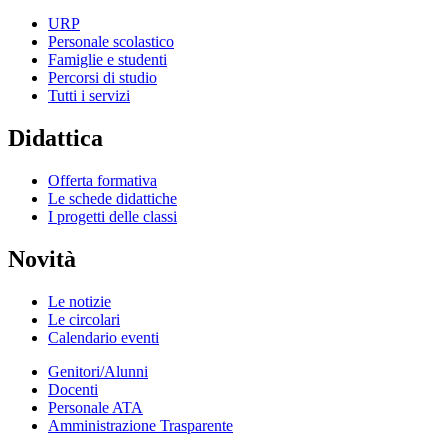
URP
Personale scolastico
Famiglie e studenti
Percorsi di studio
Tutti i servizi
Didattica
Offerta formativa
Le schede didattiche
I progetti delle classi
Novità
Le notizie
Le circolari
Calendario eventi
Genitori/Alunni
Docenti
Personale ATA
Amministrazione Trasparente