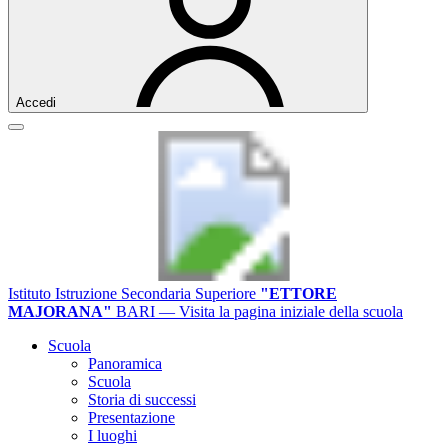
Accedi
Istituto Istruzione Secondaria Superiore
"ETTORE
MAJORANA"
BARI
— Visita la pagina iniziale della scuola
Scuola
Panoramica
Scuola
Storia di successi
Presentazione
I luoghi