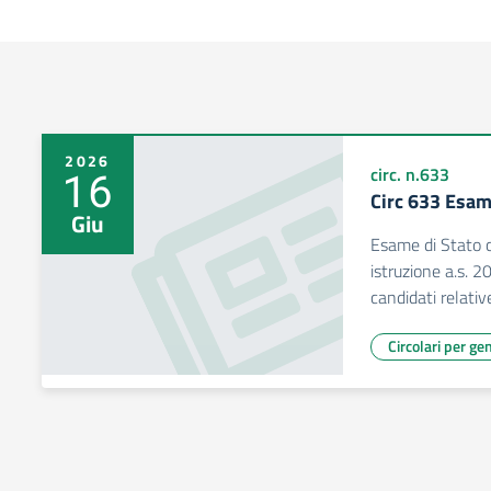
2026
16
circ. n.633
Circ 633 Esa
Giu
Esame di Stato c
istruzione a.s. 2
candidati relativ
Circolari per gen