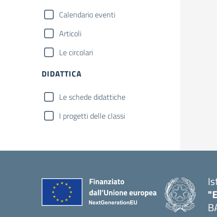
Calendario eventi
Articoli
Le circolari
DIDATTICA
Le schede didattiche
I progetti delle classi
Is
"
B