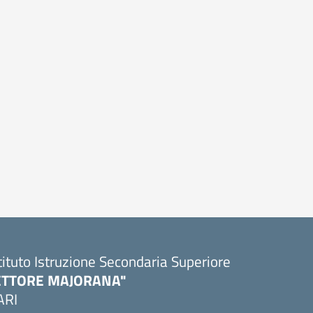
tituto Istruzione Secondaria Superiore
ETTORE MAJORANA"
ARI