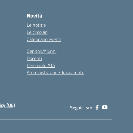
Novità
Le notizie
Le circolari
Calendario eventi
Genitori/Alunni
Docenti
Personale ATA
Amministrazione Trasparente
icy (UE)
Seguici su: