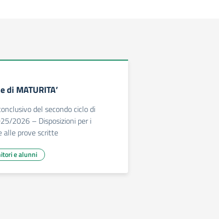
me di MATURITA’
onclusivo del secondo ciclo di
025/2026 – Disposizioni per i
e alle prove scritte
itori e alunni