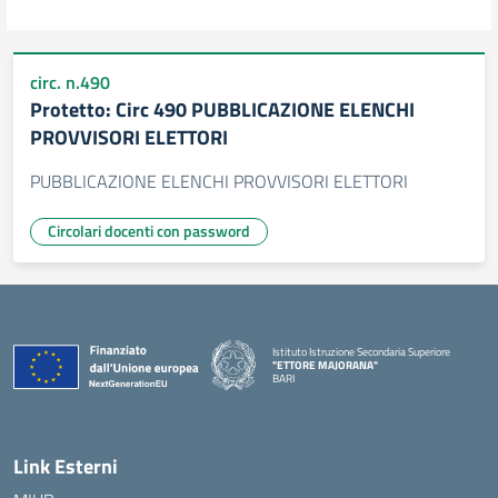
circ. n.490
Protetto: Circ 490 PUBBLICAZIONE ELENCHI
PROVVISORI ELETTORI
PUBBLICAZIONE ELENCHI PROVVISORI ELETTORI
Circolari docenti con password
Istituto Istruzione Secondaria Superiore
"ETTORE MAJORANA"
BARI
— Visita la pagina iniziale della scuola
Link Esterni