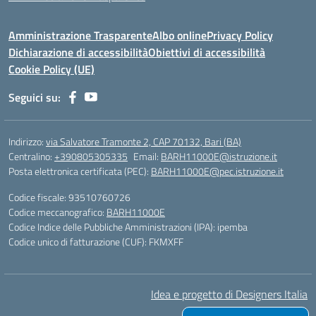
Amministrazione Trasparente
Albo online
Privacy Policy
Dichiarazione di accessibilità
Obiettivi di accessibilità
Cookie Policy (UE)
Seguici su:
Indirizzo:
via Salvatore Tramonte 2, CAP 70132, Bari (BA)
Centralino:
+390805305335
Email:
BARH11000E@istruzione.it
Posta elettronica certificata (PEC):
BARH11000E@pec.istruzione.it
Codice fiscale: 93510760726
Codice meccanografico:
BARH11000E
Codice Indice delle Pubbliche Amministrazioni (IPA): ipemba
Codice unico di fatturazione (CUF): FKMXFF
Idea e progetto di Designers Italia