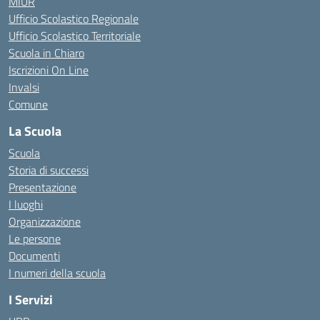
MIUR
Ufficio Scolastico Regionale
Ufficio Scolastico Territoriale
Scuola in Chiaro
Iscrizioni On Line
Invalsi
Comune
La Scuola
Scuola
Storia di successi
Presentazione
I luoghi
Organizzazione
Le persone
Documenti
I numeri della scuola
I Servizi