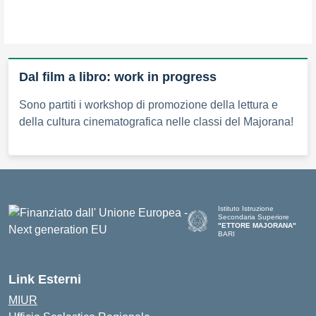
Dal film a libro: work in progress
Sono partiti i workshop di promozione della lettura e
della cultura cinematografica nelle classi del Majorana!
Istituto Istruzione
Secondaria Superiore
"ETTORE MAJORANA"
BARI
— Visita la pagina iniziale del
Link Esterni
MIUR