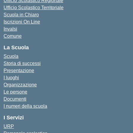
Ufficio Scolastico Regionale
Ufficio Scolastico Territoriale
Scuola in Chiaro
Iscrizioni On Line
Invalsi
Comune
La Scuola
Scuola
Storia di successi
Presentazione
I luoghi
Organizzazione
Le persone
Documenti
I numeri della scuola
I Servizi
URP