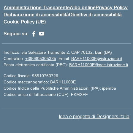
Amministrazione Trasparente
Albo online
Privacy Policy
Dichiarazione di accessibilità
Obiettivi di accessibilità
Cookie Policy (UE)
Seguici su:
Indirizzo:
via Salvatore Tramonte 2, CAP 70132, Bari (BA)
Centralino:
+390805305335
Email:
BARH11000E@istruzione.it
Posta elettronica certificata (PEC):
BARH11000E@pec.istruzione.it
Codice fiscale: 93510760726
Codice meccanografico:
BARH11000E
Codice Indice delle Pubbliche Amministrazioni (IPA): ipemba
Codice unico di fatturazione (CUF): FKMXFF
Idea e progetto di Designers Italia