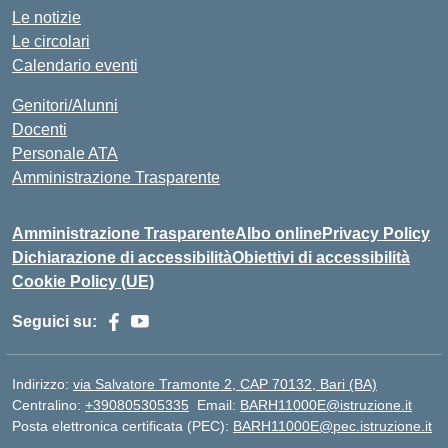
Le notizie
Le circolari
Calendario eventi
Genitori/Alunni
Docenti
Personale ATA
Amministrazione Trasparente
Amministrazione Trasparente
Albo online
Privacy Policy
Dichiarazione di accessibilità
Obiettivi di accessibilità
Cookie Policy (UE)
Seguici su:
Indirizzo:
via Salvatore Tramonte 2, CAP 70132, Bari (BA)
Centralino:
+390805305335
Email:
BARH11000E@istruzione.it
Posta elettronica certificata (PEC):
BARH11000E@pec.istruzione.it