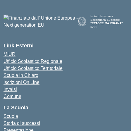
Istituto Istruzione
Secondaria Superiore
"ETTORE MAJORANA"
BARI
— Visita la pagina iniziale del
Link Esterni
MIUR
Ufficio Scolastico Regionale
Ufficio Scolastico Territoriale
Scuola in Chiaro
Iscrizioni On Line
Invalsi
Comune
La Scuola
Scuola
Storia di successi
Presentazione