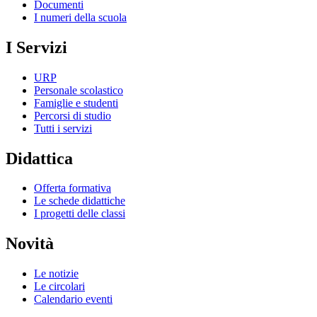
Documenti
I numeri della scuola
I Servizi
URP
Personale scolastico
Famiglie e studenti
Percorsi di studio
Tutti i servizi
Didattica
Offerta formativa
Le schede didattiche
I progetti delle classi
Novità
Le notizie
Le circolari
Calendario eventi