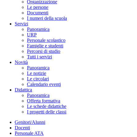
Organizzazione
Le persone
Documenti
I numeri della scuola
Servizi
Panoramica
URP
Personale scolastico
Famiglie e studenti
Percorsi di studio
Tutti i servizi
Novità
Panoramica
Le notizie
Le circolari
Calendario eventi
Didattica
Panoramica
Offerta formativa
Le schede didattiche
I progetti delle classi
Genitori/Alunni
Docenti
Personale ATA