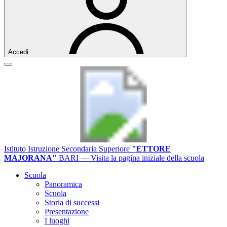
Accedi
Istituto Istruzione Secondaria Superiore
"ETTORE
MAJORANA"
BARI
— Visita la pagina iniziale della scuola
Scuola
Panoramica
Scuola
Storia di successi
Presentazione
I luoghi