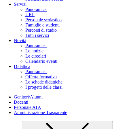
Servizi
Panoramica
URP
Personale scolastico
Famiglie e studenti
Percorsi di studio
Tutti i servizi
Novità
Panoramica
Le notizie
Le circolari
Calendario eventi
Didattica
Panoramica
Offerta formativa
Le schede didattiche
I progetti delle classi
Genitori/Alunni
Docenti
Personale ATA
Amministrazione Trasparente