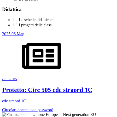
Didattica
Le schede didattiche
I progetti delle classi
2025
06
Mag
circ. n.505
Protetto: Circ 505 cdc straord 1C
cdc straord 1C
Circolari docenti con password