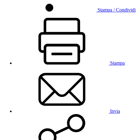
Stampa / Condividi
Stampa
Invia