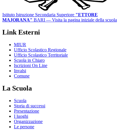
Istituto Istruzione Secondaria Superiore
"ETTORE
MAJORANA"
BARI
— Visita la pagina iniziale della scuola
Link Esterni
MIUR
Ufficio Scolastico Regionale
Ufficio Scolastico Territoriale
Scuola in Chiaro
Iscrizioni On Line
Invalsi
Comune
La Scuola
Scuola
Storia di successi
Presentazione
I luoghi
Organizzazione
Le persone