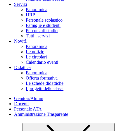
Servizi
Panoramica
URP
Personale scolastico
Famiglie e studenti
Percorsi di studio
Tutti i servizi
Novità
Panoramica
Le notizie
Le circolari
Calendario eventi
Didattica
Panoramica
Offerta formativa
Le schede didattiche
I progetti delle classi
Genitori/Alunni
Docenti
Personale ATA
Amministrazione Trasparente