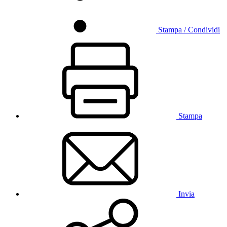
Stampa / Condividi
Stampa
Invia