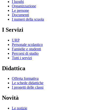
I luoghi
Organizzazione
Le persone
Documenti
I numeri della scuola
I Servizi
URP
Personale scolastico
Famiglie e studenti
Percorsi di studio
Tutti i servizi
Didattica
Offerta formativa
Le schede didattiche
I progetti delle classi
Novità
Le notizie