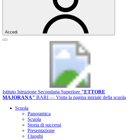
Accedi
Istituto Istruzione Secondaria Superiore
"ETTORE
MAJORANA"
BARI
— Visita la pagina iniziale della scuola
Scuola
Panoramica
Scuola
Storia di successi
Presentazione
I luoghi