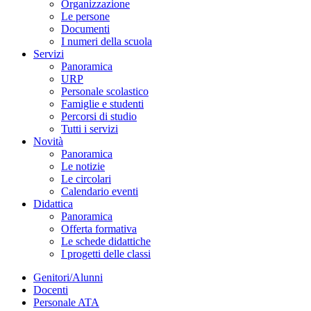
Organizzazione
Le persone
Documenti
I numeri della scuola
Servizi
Panoramica
URP
Personale scolastico
Famiglie e studenti
Percorsi di studio
Tutti i servizi
Novità
Panoramica
Le notizie
Le circolari
Calendario eventi
Didattica
Panoramica
Offerta formativa
Le schede didattiche
I progetti delle classi
Genitori/Alunni
Docenti
Personale ATA