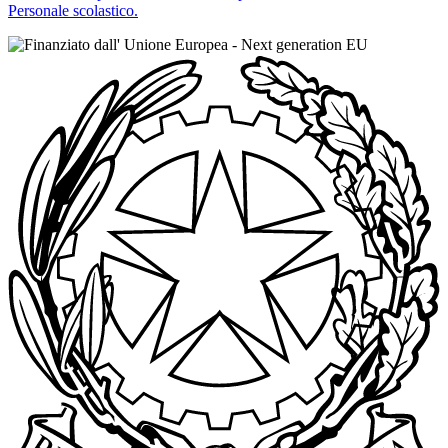
Personale scolastico.