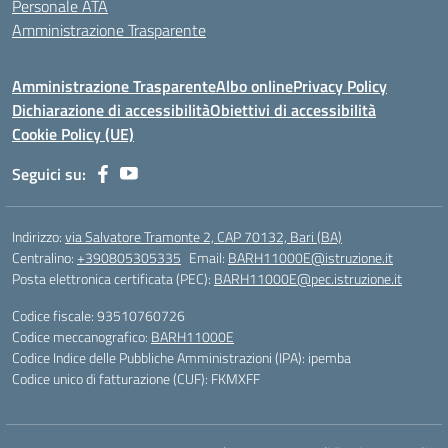
Personale ATA
Amministrazione Trasparente
Amministrazione Trasparente
Albo online
Privacy Policy
Dichiarazione di accessibilità
Obiettivi di accessibilità
Cookie Policy (UE)
Seguici su:
Indirizzo:
via Salvatore Tramonte 2, CAP 70132, Bari (BA)
Centralino:
+390805305335
Email:
BARH11000E@istruzione.it
Posta elettronica certificata (PEC):
BARH11000E@pec.istruzione.it
Codice fiscale: 93510760726
Codice meccanografico:
BARH11000E
Codice Indice delle Pubbliche Amministrazioni (IPA): ipemba
Codice unico di fatturazione (CUF): FKMXFF