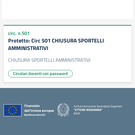
circ. n.501
Protetto: Circ 501 CHIUSURA SPORTELLI
AMMINISTRATIVI
CHIUSURA SPORTELLI AMMINISTRATIVI
Circolari docenti con password
Istituto Istruzione Secondaria Superiore
"ETTORE MAJORANA"
BARI
— Visita la pagina iniziale della scuola