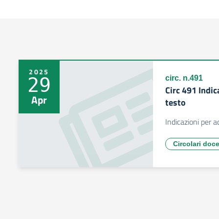
2025
29
circ. n.491
Circ 491 Indic
Apr
testo
Indicazioni per a
Circolari doc