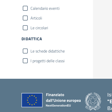
Calendario eventi
Articoli
Le circolari
DIDATTICA
Le schede didattiche
I progetti delle classi
I
"
B