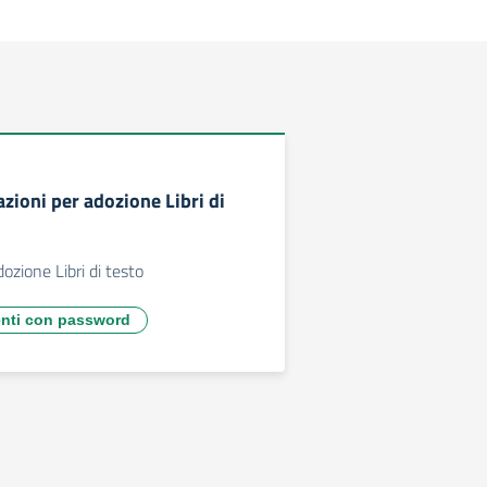
azioni per adozione Libri di
dozione Libri di testo
enti con password