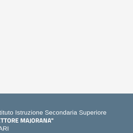
stituto Istruzione Secondaria Superiore
ETTORE MAJORANA"
ARI