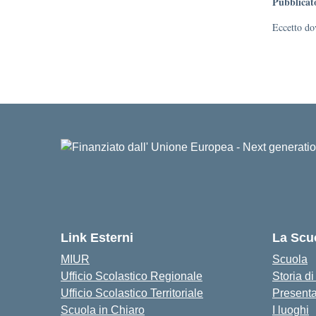
Pubblicat
Eccetto dov
Link Esterni
La Scu
MIUR
Scuola
Ufficio Scolastico Regionale
Storia d
Ufficio Scolastico Territoriale
Present
Scuola in Chiaro
I luoghi