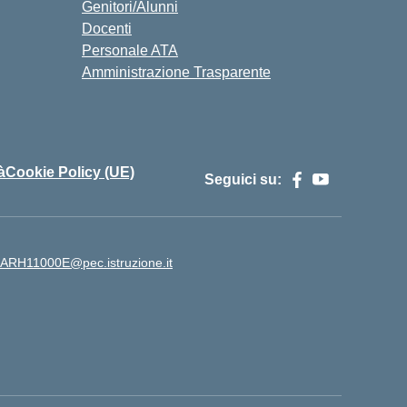
Genitori/Alunni
Docenti
Personale ATA
Amministrazione Trasparente
à
Cookie Policy (UE)
Seguici su:
ARH11000E@pec.istruzione.it