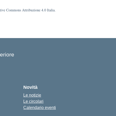
eative Commons Attribuzione 4.0 Italia.
eriore
cuola
Novità
Le notizie
Le circolari
Calendario eventi