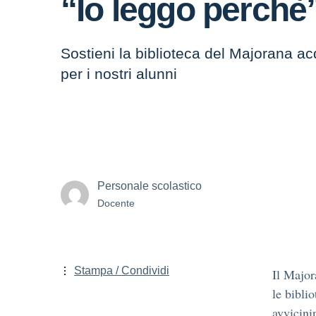
“Io leggo perchè
Sostieni la biblioteca del Majorana ac
per i nostri alunni
Personale scolastico
Docente
Stampa / Condividi
Il Major
le biblio
avvicinin