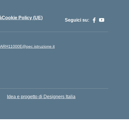
à
Cookie Policy (UE)
Seguici su:
ARH11000E@pec.istruzione.it
Idea e progetto di Designers Italia