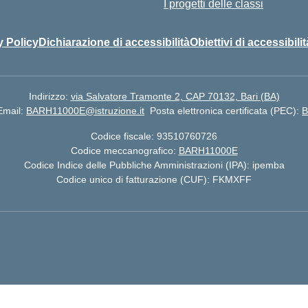
I progetti delle classi
y Policy
Dichiarazione di accessibilità
Obiettivi di accessibilit
Indirizzo:
via Salvatore Tramonte 2, CAP 70132, Bari (BA)
Email:
BARH11000E@istruzione.it
Posta elettronica certificata (PEC):
B
Codice fiscale: 93510760726
Codice meccanografico:
BARH11000E
Codice Indice delle Pubbliche Amministrazioni (IPA): ipemba
Codice unico di fatturazione (CUF): FKMXFF