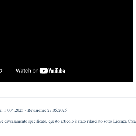
o:
Revisione:
17.04.2025
-
27.05.2025
e diversamente specificato, questo articolo è stato rilasciato sotto Licenza Cr