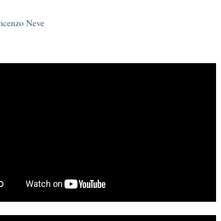
incenzo Neve