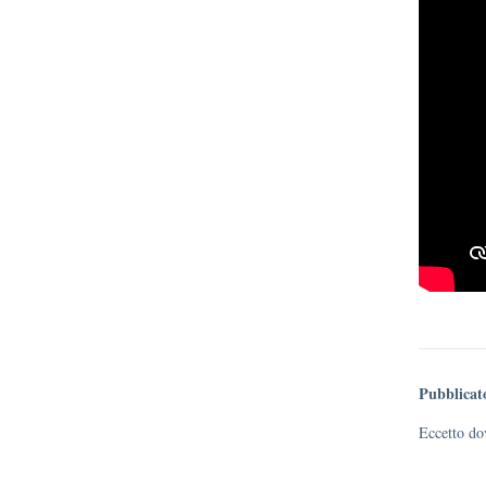
Pubblicat
Eccetto dov