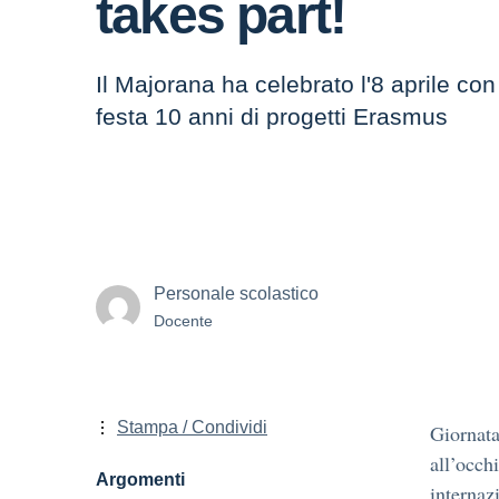
takes part!
Il Majorana ha celebrato l'8 aprile co
festa 10 anni di progetti Erasmus
Personale scolastico
Docente
Stampa / Condividi
Giornata
all’occh
Argomenti
internaz