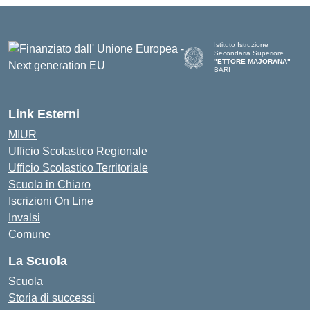
Istituto Istruzione
Secondaria Superiore
"ETTORE MAJORANA"
BARI
— Visita la pagina iniziale del
Link Esterni
MIUR
Ufficio Scolastico Regionale
Ufficio Scolastico Territoriale
Scuola in Chiaro
Iscrizioni On Line
Invalsi
Comune
La Scuola
Scuola
Storia di successi