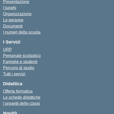
Presentazione
I luoghi
Organizzazione
Le persone
Documenti
I numeri della scuola
I Servizi
URP
Personale scolastico
Famiglie e studenti
Percorsi di studio
Tutti i servizi
Didattica
Offerta formativa
Le schede didattiche
I progetti delle classi
Novità