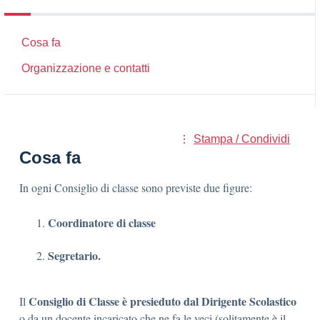
Cosa fa
Organizzazione e contatti
Stampa / Condividi
Cosa fa
In ogni Consiglio di classe sono previste due figure:
Coordinatore di classe
Segretario.
Consiglio di Classe
è presieduto dal Dirigente Scolastico
Il
o da un docente incaricato che ne fa le veci (solitamente è il