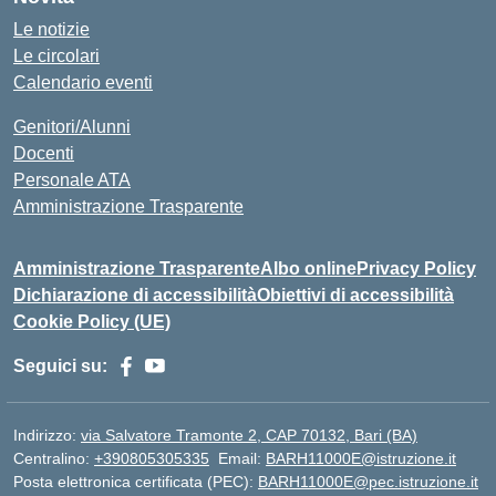
Le notizie
Le circolari
Calendario eventi
Genitori/Alunni
Docenti
Personale ATA
Amministrazione Trasparente
Amministrazione Trasparente
Albo online
Privacy Policy
Dichiarazione di accessibilità
Obiettivi di accessibilità
Cookie Policy (UE)
Seguici su:
Indirizzo:
via Salvatore Tramonte 2, CAP 70132, Bari (BA)
Centralino:
+390805305335
Email:
BARH11000E@istruzione.it
Posta elettronica certificata (PEC):
BARH11000E@pec.istruzione.it